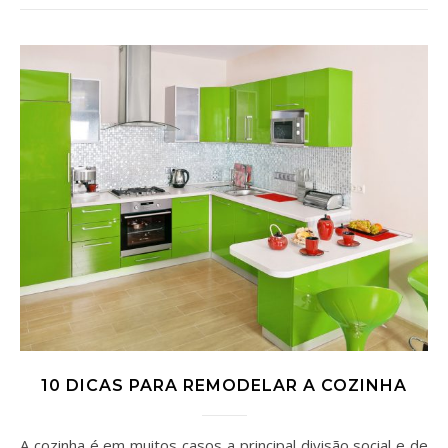
10 DICAS PARA REMODELAR A COZINHA
A cozinha é em muitos casos a principal divisão social e de