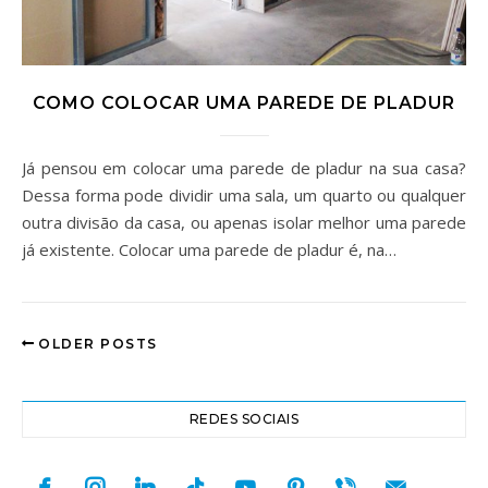
COMO COLOCAR UMA PAREDE DE PLADUR
Já pensou em colocar uma parede de pladur na sua casa?
Dessa forma pode dividir uma sala, um quarto ou qualquer
outra divisão da casa, ou apenas isolar melhor uma parede
já existente. Colocar uma parede de pladur é, na…
OLDER POSTS
REDES SOCIAIS
facebook
instagram
linkedin
tiktok
youtube
pinterest
viber
mail