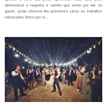
demonstrar o respeito e carinho que sente por ele. Se
quiser, pode oferecer-lhe presentes caros ou trabalhos
rebuscados feitos por si.…