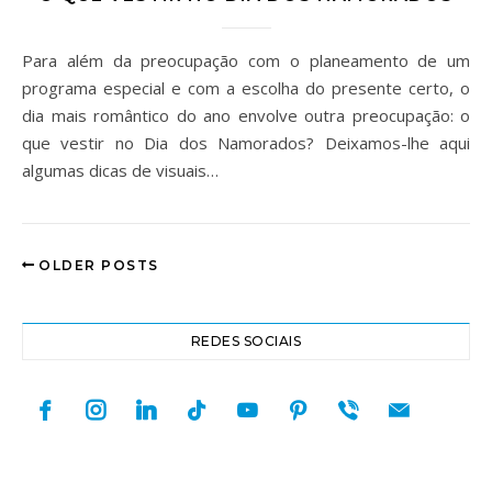
Para além da preocupação com o planeamento de um
programa especial e com a escolha do presente certo, o
dia mais romântico do ano envolve outra preocupação: o
que vestir no Dia dos Namorados? Deixamos-lhe aqui
algumas dicas de visuais…
OLDER POSTS
REDES SOCIAIS
facebook
instagram
linkedin
tiktok
youtube
pinterest
viber
mail