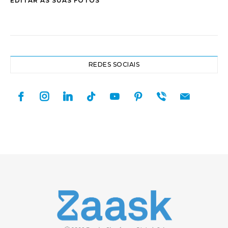
EDITAR AS SUAS FOTOS
REDES SOCIAIS
facebook
instagram
linkedin
tiktok
youtube
pinterest
viber
mail