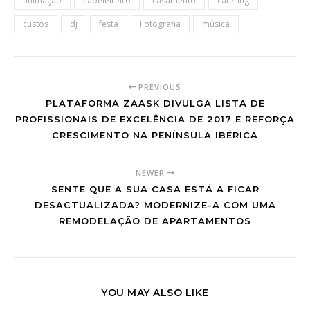
animação
cabeleireiro
casamento
catering
custos
dj
festa
Fotografia
música
PREVIOUS
PLATAFORMA ZAASK DIVULGA LISTA DE
PROFISSIONAIS DE EXCELÊNCIA DE 2017 E REFORÇA
CRESCIMENTO NA PENÍNSULA IBÉRICA
NEWER
SENTE QUE A SUA CASA ESTÁ A FICAR
DESACTUALIZADA? MODERNIZE-A COM UMA
REMODELAÇÃO DE APARTAMENTOS
YOU MAY ALSO LIKE