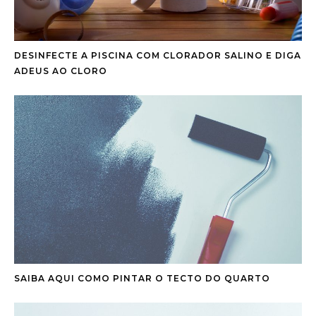
DESINFECTE A PISCINA COM CLORADOR SALINO E DIGA
ADEUS AO CLORO
SAIBA AQUI COMO PINTAR O TECTO DO QUARTO