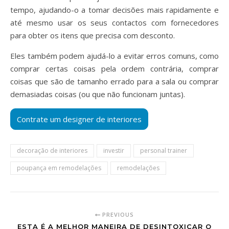
tempo, ajudando-o a tomar decisões mais rapidamente e
até mesmo usar os seus contactos com fornecedores
para obter os itens que precisa com desconto.
Eles também podem ajudá-lo a evitar erros comuns, como
comprar certas coisas pela ordem contrária, comprar
coisas que são de tamanho errado para a sala ou comprar
demasiadas coisas (ou que não funcionam juntas).
decoração de interiores
investir
personal trainer
poupança em remodelações
remodelações
PREVIOUS
ESTA É A MELHOR MANEIRA DE DESINTOXICAR O