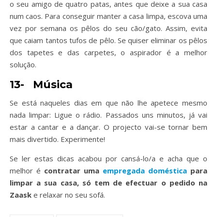
o seu amigo de quatro patas, antes que deixe a sua casa
num caos. Para conseguir manter a casa limpa, escova uma
vez por semana os pêlos do seu cão/gato. Assim, evita
que caiam tantos tufos de pêlo. Se quiser eliminar os pêlos
dos tapetes e das carpetes, o aspirador é a melhor
solução.
13-
Música
Se está naqueles dias em que não lhe apetece mesmo
nada limpar: Ligue o rádio. Passados uns minutos, já vai
estar a cantar e a dançar. O projecto vai-se tornar bem
mais divertido. Experimente!
Se ler estas dicas acabou por cansá-lo/a e acha que o
melhor é
contratar uma
empregada doméstica
para
limpar a sua casa, só tem de efectuar o pedido na
Zaask
e relaxar no seu sofá.