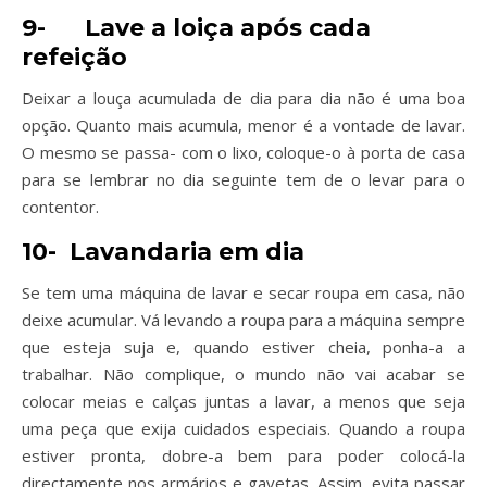
9-
Lave a loiça após cada
refeição
Deixar a louça acumulada de dia para dia não é uma boa
opção. Quanto mais acumula, menor é a vontade de lavar.
O mesmo se passa- com o lixo, coloque-o à porta de casa
para se lembrar no dia seguinte tem de o levar para o
contentor.
10-
Lavandaria em dia
Se tem uma máquina de lavar e secar roupa em casa, não
deixe acumular. Vá levando a roupa para a máquina sempre
que esteja suja e, quando estiver cheia, ponha-a a
trabalhar. Não complique, o mundo não vai acabar se
colocar meias e calças juntas a lavar, a menos que seja
uma peça que exija cuidados especiais. Quando a roupa
estiver pronta, dobre-a bem para poder colocá-la
directamente nos armários e gavetas. Assim, evita passar