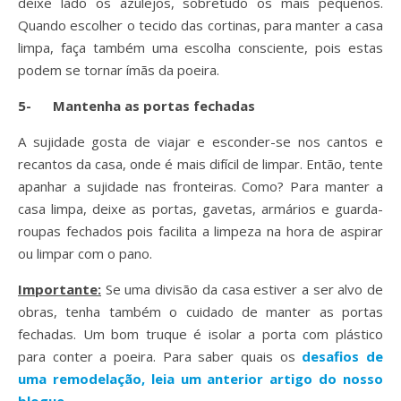
deixe lado os azulejos, sobretudo os mais pequenos.
Quando escolher o tecido das cortinas, para manter a casa
limpa, faça também uma escolha consciente, pois estas
podem se tornar ímãs da poeira.
5-
Mantenha as portas fechadas
A sujidade gosta de viajar e esconder-se nos cantos e
recantos da casa, onde é mais difícil de limpar. Então, tente
apanhar a sujidade nas fronteiras. Como? Para manter a
casa limpa, deixe as portas, gavetas, armários e guarda-
roupas fechados pois facilita a limpeza na hora de aspirar
ou limpar com o pano.
Importante:
Se uma divisão da casa estiver a ser alvo de
obras, tenha também o cuidado de manter as portas
fechadas. Um bom truque é isolar a porta com plástico
para conter a poeira. Para saber quais os
desafios de
uma remodelação, leia um anterior artigo do nosso
blogue
,