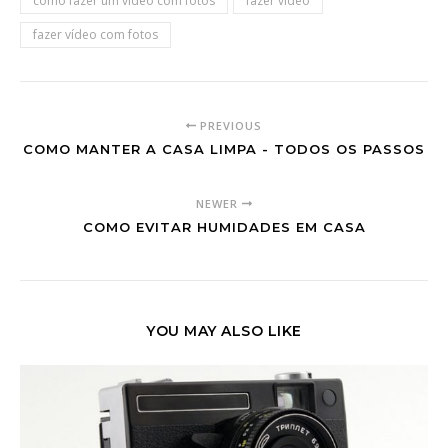
como fazer um vídeo com fotos
fazer vídeo
fazer vídeo com fotos
PREVIOUS
COMO MANTER A CASA LIMPA - TODOS OS PASSOS
NEWER
COMO EVITAR HUMIDADES EM CASA
YOU MAY ALSO LIKE