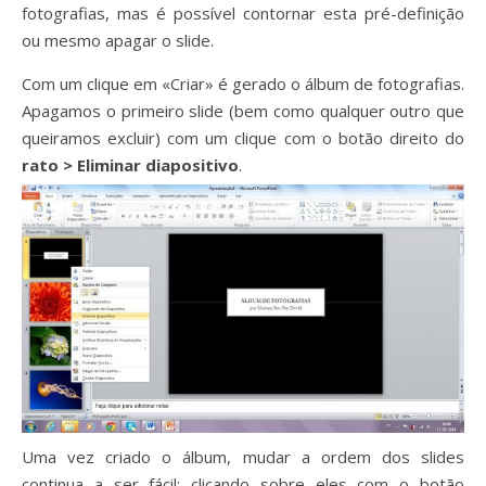
fotografias, mas é possível contornar esta pré-definição
ou mesmo apagar o slide.
Com um clique em «Criar» é gerado o álbum de fotografias.
Apagamos o primeiro slide (bem como qualquer outro que
queiramos excluir) com um clique com o botão direito do
rato >
Eliminar diapositivo
.
Uma vez criado o álbum, mudar a ordem dos slides
continua a ser fácil: clicando sobre eles com o botão