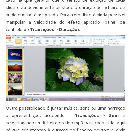
slide está devidamente ajustado à duração do ficheiro de
áudio que lhe é associado. Para além disto é ainda possível
manipular a velocidade do efeito aplicado (painel de
controlo de
Transições
>
Duração
).
Outra possibilidade é juntar música, sons ou uma narração
à apresentação, acedendo a
Transições
>
Som
e
seleccionando um ficheiro do tipo mp3 para cada slide. Aqui
há que ter atenção à duração do ficheiro de som e a da