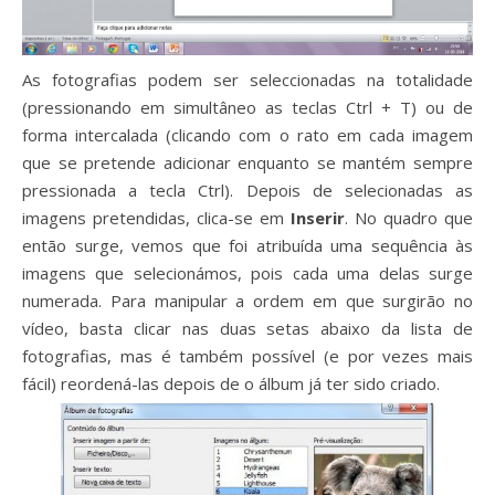
As fotografias podem ser seleccionadas na totalidade
(pressionando em simultâneo as teclas Ctrl + T) ou de
forma intercalada (clicando com o rato em cada imagem
que se pretende adicionar enquanto se mantém sempre
pressionada a tecla Ctrl). Depois de selecionadas as
imagens pretendidas, clica-se em
Inserir
.
No quadro que
então surge, vemos que foi atribuída uma sequência às
imagens que selecionámos, pois cada uma delas surge
numerada. Para manipular a ordem em que surgirão no
vídeo, basta clicar nas duas setas abaixo da lista de
fotografias, mas é também possível (e por vezes mais
fácil) reordená-las depois de o álbum já ter sido criado.