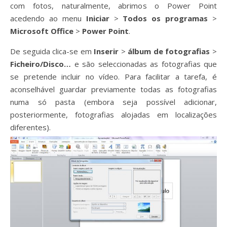
com fotos, naturalmente, abrimos o Power Point
acedendo ao menu
Iniciar
>
Todos os programas
>
Microsoft Office
>
Power Point
.
De seguida clica-se em
Inserir
>
álbum de fotografias
>
Ficheiro/Disco…
e são seleccionadas as fotografias que
se pretende incluir no vídeo. Para facilitar a tarefa, é
aconselhável guardar previamente todas as fotografias
numa só pasta (embora seja possível adicionar,
posteriormente, fotografias alojadas em localizações
diferentes).