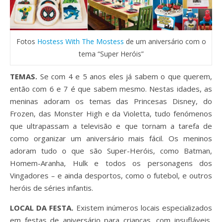
Fotos
Hostess With The Mostess
de um aniversário com o
tema “Super Heróis”
TEMAS.
Se com 4 e 5 anos eles já sabem o que querem,
então com 6 e 7 é que sabem mesmo. Nestas idades, as
meninas adoram os temas das Princesas Disney, do
Frozen, das Monster High e da Violetta, tudo fenómenos
que ultrapassam a televisão e que tornam a tarefa de
como organizar um aniversário mais fácil. Os meninos
adoram tudo o que são Super-Heróis, como Batman,
Homem-Aranha, Hulk e todos os personagens dos
Vingadores – e ainda desportos, como o futebol, e outros
heróis de séries infantis.
LOCAL DA FESTA.
Existem inúmeros locais especializados
em festas de aniversário para crianças, com insufláveis,