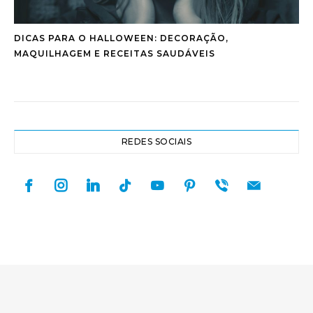
DICAS PARA O HALLOWEEN: DECORAÇÃO,
MAQUILHAGEM E RECEITAS SAUDÁVEIS
REDES SOCIAIS
facebook
instagram
linkedin
tiktok
youtube
pinterest
viber
mail