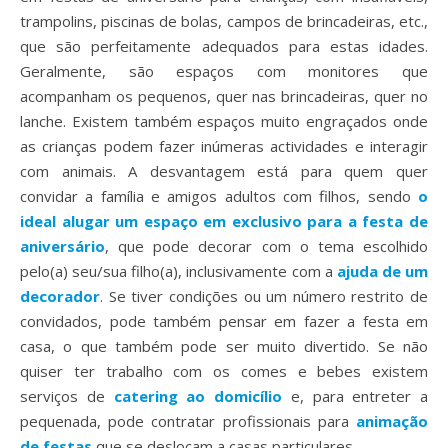
trampolins, piscinas de bolas, campos de brincadeiras, etc.,
que são perfeitamente adequados para estas idades.
Geralmente, são espaços com monitores que
acompanham os pequenos, quer nas brincadeiras, quer no
lanche. Existem também espaços muito engraçados onde
as crianças podem fazer inúmeras actividades e interagir
com animais. A desvantagem está para quem quer
convidar a família e amigos adultos com filhos, sendo
o
ideal alugar um espaço em exclusivo para a festa de
aniversário
, que pode decorar com o tema escolhido
pelo(a) seu/sua filho(a), inclusivamente com a
ajuda de um
decorador
. Se tiver condições ou um número restrito de
convidados, pode também pensar em fazer a festa em
casa, o que também pode ser muito divertido. Se não
quiser ter trabalho com os comes e bebes existem
serviços de
catering ao domicílio
e, para entreter a
pequenada, pode contratar profissionais para
animação
de festas
que se deslocam a casas particulares.