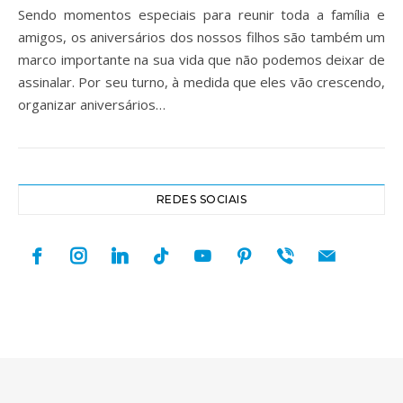
Sendo momentos especiais para reunir toda a família e
amigos, os aniversários dos nossos filhos são também um
marco importante na sua vida que não podemos deixar de
assinalar. Por seu turno, à medida que eles vão crescendo,
organizar aniversários…
REDES SOCIAIS
facebook
instagram
linkedin
tiktok
youtube
pinterest
viber
mail