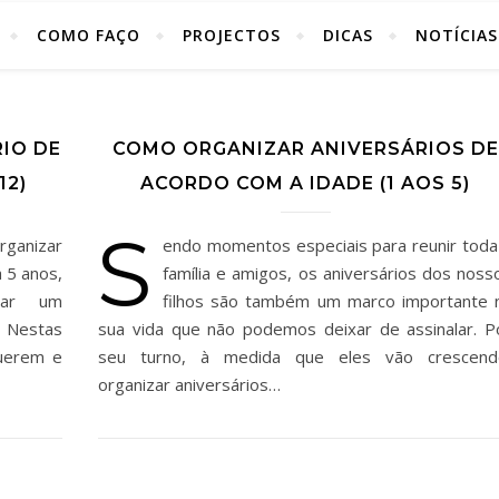
COMO FAÇO
PROJECTOS
DICAS
NOTÍCIAS
IO DE
COMO ORGANIZAR ANIVERSÁRIOS DE
12)
ACORDO COM A IDADE (1 AOS 5)
S
rganizar
endo momentos especiais para reunir toda
a 5 anos,
família e amigos, os aniversários dos noss
izar um
filhos são também um marco importante 
. Nestas
sua vida que não podemos deixar de assinalar. P
uerem e
seu turno, à medida que eles vão crescend
organizar aniversários…