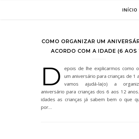
INÍCIO
COMO ORGANIZAR UM ANIVERSÁR
ACORDO COM A IDADE (6 AOS 
D
epois de lhe explicarmos como o
um aniversário para crianças de 1 
vamos ajudá-la(o) a organ
aniversário para crianças dos 6 aos 12 anos
idades as crianças já sabem bem o que q
por…