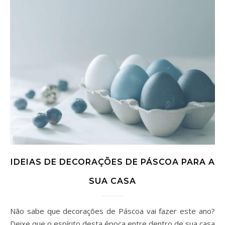
IDEIAS DE DECORAÇÕES DE PÁSCOA PARA A
SUA CASA
Não sabe que decorações de Páscoa vai fazer este ano?
Deixe que o espírito desta época entre dentro de sua casa