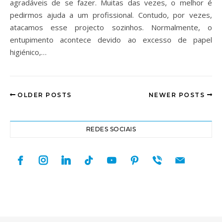
agradáveis de se fazer. Muitas das vezes, o melhor é
pedirmos ajuda a um profissional. Contudo, por vezes,
atacamos esse projecto sozinhos. Normalmente, o
entupimento acontece devido ao excesso de papel
higiénico,…
OLDER POSTS
NEWER POSTS
REDES SOCIAIS
facebook
instagram
linkedin
tiktok
youtube
pinterest
viber
mail