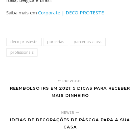
Saiba mais em
Corporate | DECO PROTESTE
deco prosteste
parcerias
parcerias zaask
profissionais
PREVIOUS
REEMBOLSO IRS EM 2021: 5 DICAS PARA RECEBER
MAIS DINHEIRO
NEWER
IDEIAS DE DECORAÇÕES DE PÁSCOA PARA A SUA
CASA