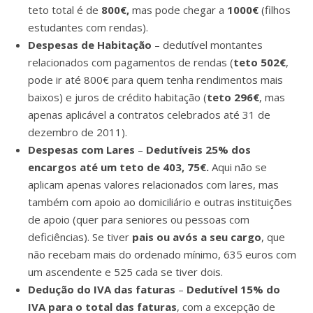
teto total é de
800€,
mas pode chegar a
1000€
(filhos
estudantes com rendas).
Despesas de Habitação
– dedutível montantes
relacionados com pagamentos de rendas (
teto 502€
,
pode ir até 800€ para quem tenha rendimentos mais
baixos) e juros de crédito habitação (
teto 296€
, mas
apenas aplicável a contratos celebrados até 31 de
dezembro de 2011).
Despesas com Lares
–
Dedutíveis 25% dos
encargos até um teto de 403, 75€.
Aqui não se
aplicam apenas valores relacionados com lares, mas
também com apoio ao domiciliário e outras instituições
de apoio (quer para seniores ou pessoas com
deficiências). Se tiver
pais ou avós a seu cargo
, que
não recebam mais do ordenado mínimo, 635 euros com
um ascendente e 525 cada se tiver dois.
Dedução do IVA das faturas
–
Dedutível 15% do
IVA para o total das faturas
, com a excepção de