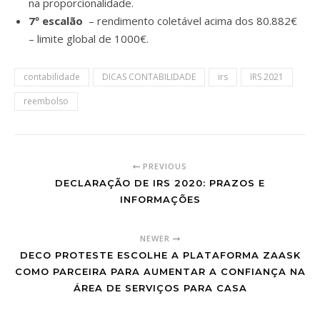
na proporcionalidade.
7º escalão
– rendimento coletável acima dos 80.882€
– limite global de 1000€.
contabilidade
DICAS CONTABILIDADE
irs
IRS 2021
reembolso
PREVIOUS
DECLARAÇÃO DE IRS 2020: PRAZOS E
INFORMAÇÕES
NEWER
DECO PROTESTE ESCOLHE A PLATAFORMA ZAASK
COMO PARCEIRA PARA AUMENTAR A CONFIANÇA NA
ÁREA DE SERVIÇOS PARA CASA