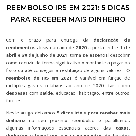
REEMBOLSO IRS EM 2021: 5 DICAS
PARA RECEBER MAIS DINHEIRO
Com o prazo para entrega da
declaração de
rendimentos
alusiva ao ano de
2020
à porta, entre
1 de
abril e 30 de junho de 2021
, torna-se essencial descobrir
como reduzir de forma significativa o montante a pagar ao
fisco ou até conseguir a restituição de alguns valores.
O
reembolso de IRS em 2021
é variável em função de
múltiplos gastos relativos ao ano de 2020, tais como
despesas
com saúde, educação, habitação, entre outros
fatores.
Neste artigo deixamos
5 dicas úteis para receber mais
dinheiro
no seu próximo reembolso e partilhamos
algumas informações essenciais acerca das
taxas,
deduções e benefícios para rendimentos declarados