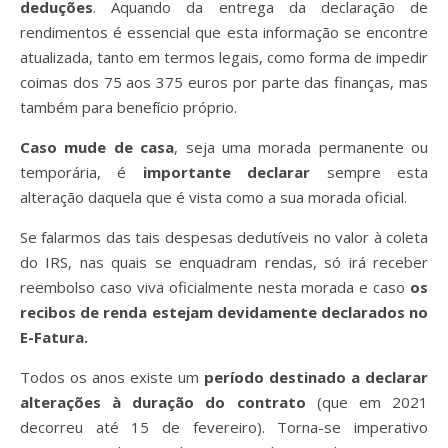
deduções
. Aquando da entrega da declaração de
rendimentos é essencial que esta informação se encontre
atualizada, tanto em termos legais, como forma de impedir
coimas dos 75 aos 375 euros por parte das finanças, mas
também para benefício próprio.
Caso mude de casa
, seja uma morada permanente ou
temporária, é
importante declarar
sempre esta
alteração daquela que é vista como a sua morada oficial.
Se falarmos das tais despesas dedutíveis no valor à coleta
do IRS, nas quais se enquadram rendas, só irá receber
reembolso caso viva oficialmente nesta morada e caso
os
recibos de renda estejam devidamente declarados no
E-Fatura.
Todos os anos existe um
período destinado a declarar
alterações à duração do contrato
(que em 2021
decorreu até 15 de fevereiro). Torna-se imperativo