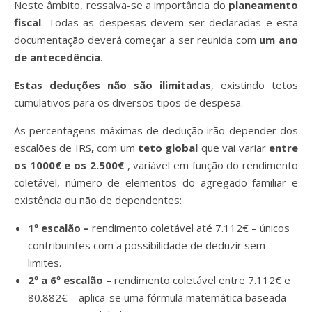
Neste âmbito, ressalva-se a importância do
planeamento
fiscal
. Todas as despesas devem ser declaradas e esta
documentação deverá começar a ser reunida com
um ano
de antecedência
.
Estas deduções não são ilimitadas
, existindo tetos
cumulativos para os diversos tipos de despesa.
As percentagens máximas de dedução irão depender dos
escalões de IRS
,
com um
teto global
que vai variar
entre
os 1000€ e os 2.500€
, variável em função do rendimento
coletável, número de elementos do agregado familiar e
existência ou não de dependentes:
1º escalão –
rendimento coletável até 7.112€ – únicos
contribuintes com a possibilidade de deduzir sem
limites.
2º a 6º escalão
– rendimento coletável entre 7.112€ e
80.882€ – aplica-se uma fórmula matemática baseada