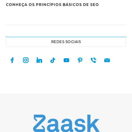
CONHEÇA OS PRINCÍPIOS BÁSICOS DE SEO
REDES SOCIAIS
facebook
instagram
linkedin
tiktok
youtube
pinterest
viber
mail