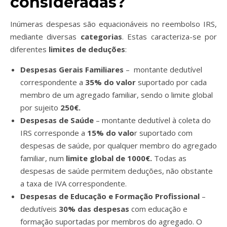
consideradas?
Inúmeras
despesas são equacionáveis no reembolso IRS
,
mediante diversas
categorias
. Estas caracteriza-se por
diferentes
limites de deduções
:
Despesas Gerais Familiares
– montante dedutível
correspondente a
35% do valor
suportado por cada
membro de um agregado familiar, sendo o limite global
por sujeito
250€.
Despesas de Saúde
– montante dedutível à coleta do
IRS corresponde a
15% do valo
r suportado com
despesas de saúde, por qualquer membro do agregado
familiar, num
limite global de 1000€.
Todas as
despesas de saúde permitem deduções, não obstante
a taxa de IVA correspondente.
Despesas de Educação e Formação Profissional
–
dedutíveis
30% das despesas
com educação e
formação suportadas por membros do agregado. O