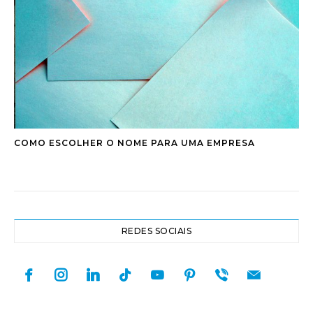
COMO ESCOLHER O NOME PARA UMA EMPRESA
REDES SOCIAIS
facebook
instagram
linkedin
tiktok
youtube
pinterest
viber
mail