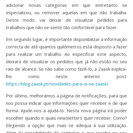
adicionar novas categorias em que entretanto se
especializou, ou remover aquelas em que não trabalha.
Deste modo, vai deixar de visualizar pedidos para
trabalhos que não se sente tão confortável para fazer.
Em segundo lugar, é importante disponibilizar a informação
correcta de até quantos quilómetros está disposto a fazer
para realizar um trabalho. Ao especificar este aspecto,
deixará de visualizar os pedidos que já não estão no seu
raio de alcance. Se não sabe como fazê-lo, a Zaask explica-
lhe como neste anterior post:
https://blog.zaask.pt/novidades-para-si-na-zaask/.
Por último, melhorámos a página de notificações, para que
nos possa indicar que informações quer receber e de que
forma. Ajude-nos a ajudá-lo. Nesta nova página irá poder
escolher quando e quais newsletters quer receber. Como?
Elegendo a opção que mais se adequa à sua utilização.
Além da possibilidade de controlar o que recebe no seu