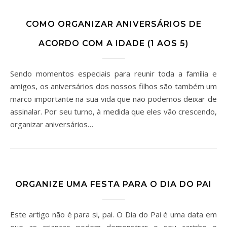
COMO ORGANIZAR ANIVERSÁRIOS DE
ACORDO COM A IDADE (1 AOS 5)
Sendo momentos especiais para reunir toda a família e
amigos, os aniversários dos nossos filhos são também um
marco importante na sua vida que não podemos deixar de
assinalar. Por seu turno, à medida que eles vão crescendo,
organizar aniversários…
ORGANIZE UMA FESTA PARA O DIA DO PAI
Este artigo não é para si, pai. O Dia do Pai é uma data em
que as crianças podem demonstrar o seu carinho e