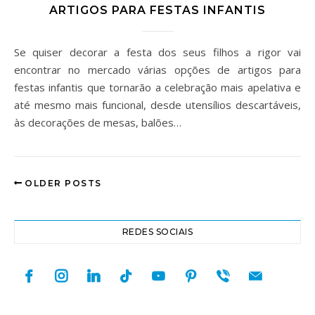
ARTIGOS PARA FESTAS INFANTIS
Se quiser decorar a festa dos seus filhos a rigor vai
encontrar no mercado várias opções de artigos para
festas infantis que tornarão a celebração mais apelativa e
até mesmo mais funcional, desde utensílios descartáveis,
às decorações de mesas, balões…
OLDER POSTS
REDES SOCIAIS
facebook
instagram
linkedin
tiktok
youtube
pinterest
viber
mail