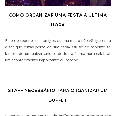
COMO ORGANIZAR UMA FESTA À ÚLTIMA
HORA
E se de repente uns amigos que há muito não vê ligarem a
dizer que estão perto de sua casa? Ou se de repente se
lembra de um aniversário, e decide à última hora celebrar
um acontecimento importante ou recebe…
STAFF NECESSÁRIO PARA ORGANIZAR UM
BUFFET
Eventos com um serviço de buffet podem acontecer em