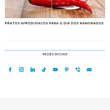
PRATOS AFRODISÍACOS PARA O DIA DOS NAMORADOS
REDES SOCIAIS
facebook
instagram
linkedin
tiktok
youtube
pinterest
viber
mail