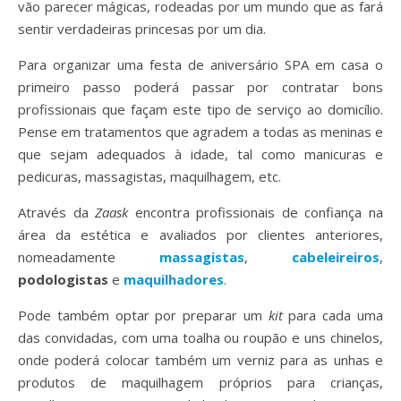
vão parecer mágicas, rodeadas por um mundo que as fará
sentir verdadeiras princesas por um dia.
Para organizar uma festa de aniversário SPA em casa o
primeiro passo poderá passar por contratar bons
profissionais que façam este tipo de serviço ao domicílio.
Pense em tratamentos que agradem a todas as meninas e
que sejam adequados à idade, tal como manicuras e
pedicuras, massagistas, maquilhagem, etc.
Através da
Zaask
encontra profissionais de confiança na
área da estética e avaliados por clientes anteriores,
nomeadamente
massagistas
,
cabeleireiros
,
podologistas
e
maquilhadores
.
Pode também optar por preparar um
kit
para cada uma
das convidadas, com uma toalha ou roupão e uns chinelos,
onde poderá colocar também um verniz para as unhas e
produtos de maquilhagem próprios para crianças,