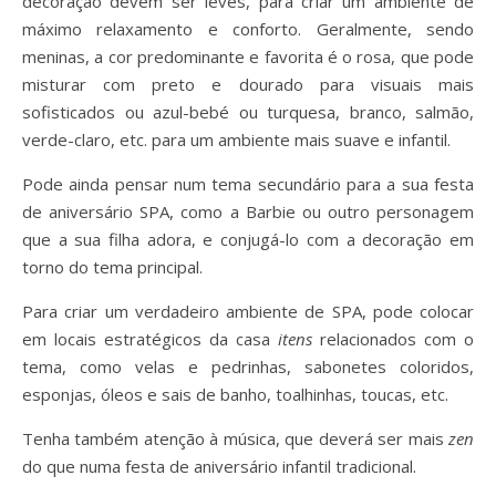
decoração devem ser leves, para criar um ambiente de
máximo relaxamento e conforto. Geralmente, sendo
meninas, a cor predominante e favorita é o rosa, que pode
misturar com preto e dourado para visuais mais
sofisticados ou azul-bebé ou turquesa, branco, salmão,
verde-claro, etc. para um ambiente mais suave e infantil.
Pode ainda pensar num tema secundário para a sua festa
de aniversário SPA, como a Barbie ou outro personagem
que a sua filha adora, e conjugá-lo com a decoração em
torno do tema principal.
Para criar um verdadeiro ambiente de SPA, pode colocar
em locais estratégicos da casa
itens
relacionados com o
tema, como velas e pedrinhas, sabonetes coloridos,
esponjas, óleos e sais de banho, toalhinhas, toucas, etc.
Tenha também atenção à música, que deverá ser mais
zen
do que numa festa de aniversário infantil tradicional.