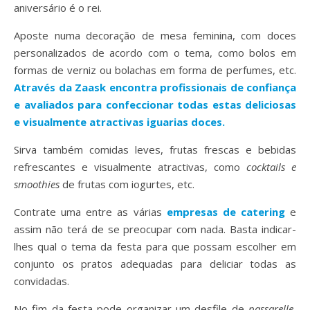
aniversário é o rei.
Aposte numa decoração de mesa feminina, com doces
personalizados de acordo com o tema, como bolos em
formas de verniz ou bolachas em forma de perfumes, etc.
Através da Zaask encontra profissionais de confiança
e avaliados para confeccionar todas estas deliciosas
e visualmente atractivas iguarias doces.
Sirva também comidas leves, frutas frescas e bebidas
refrescantes e visualmente atractivas, como
cocktails e
smoothies
de frutas com iogurtes, etc.
Contrate uma entre as várias
empresas de catering
e
assim não terá de se preocupar com nada. Basta indicar-
lhes qual o tema da festa para que possam escolher em
conjunto os pratos adequadas para deliciar todas as
convidadas.
No fim da festa pode organizar um desfile de
passarelle
,