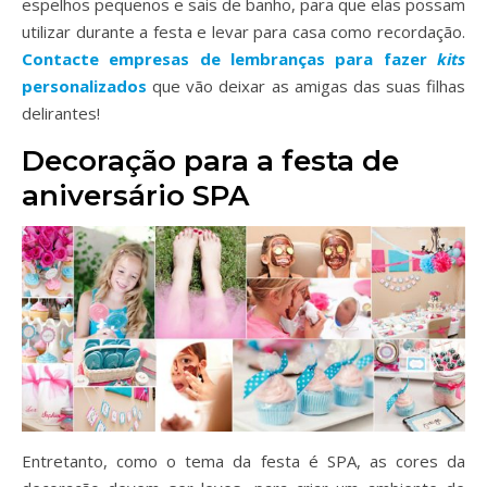
espelhos pequenos e sais de banho, para que elas possam
utilizar durante a festa e levar para casa como recordação.
Contacte empresas de lembranças para fazer
kits
personalizados
que vão deixar as amigas das suas filhas
delirantes!
Decoração para a festa de
aniversário SPA
Entretanto, como o tema da festa é SPA, as cores da