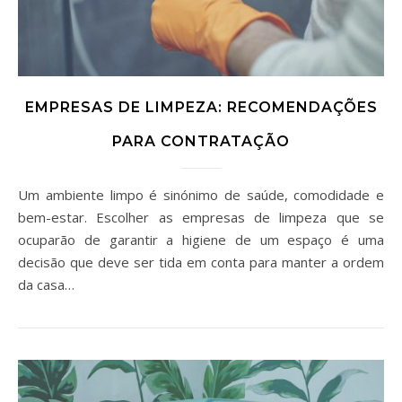
EMPRESAS DE LIMPEZA: RECOMENDAÇÕES
PARA CONTRATAÇÃO
Um ambiente limpo é sinónimo de saúde, comodidade e
bem-estar. Escolher as empresas de limpeza que se
ocuparão de garantir a higiene de um espaço é uma
decisão que deve ser tida em conta para manter a ordem
da casa…