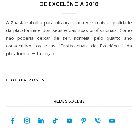
DE EXCELÊNCIA 2018
A Zaask trabalha para alcançar cada vez mais a qualidade
da plataforma e dos seus e das suas profissionais. Como
não poderia deixar de ser, nomeia, pelo quarto ano
consecutivo, os e as “Profissionais de Excelência” da
plataforma. Esta acção…
OLDER POSTS
REDES SOCIAIS
facebook
instagram
linkedin
tiktok
youtube
pinterest
viber
mail