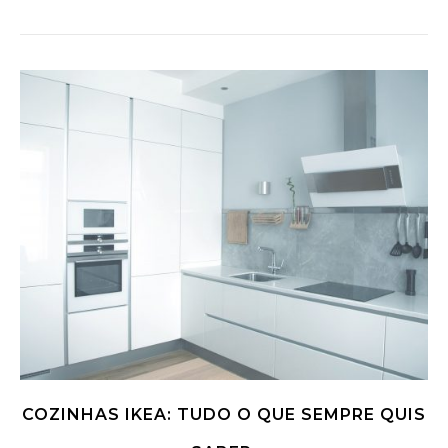
COZINHAS IKEA: TUDO O QUE SEMPRE QUIS