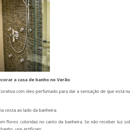
ecorar a casa de banho no Verão
:
ativa com óleo perfumado para dar a sensação de que está n
cesta ao lado da banheira;
res coloridas no canto da banheira. Se não receber luz sol
banho, use artificiais;