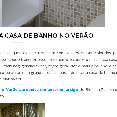
A CASA DE BANHO NO VERÃO
 dias quentes que terminam com suaves brisas, coloridos pe
uiser pode transpor esse sentimento e conforto para a sua casa
 mais negligenciado, por, regra geral, ser o mais pequeno: a ca
xo ou atirar-se a grandes obras, basta decorar a casa de banho 
 divirta-se!
a o Verão aproveite um anterior artigo
do Blog da Zaask c
to.