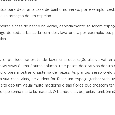
para decorar a casa de banho no verão, por exemplo, cest
 ou a armação de um espelho.
rar a casa de banho no Verão, especialmente se forem espaç
go de toda a bancada com dois lavatórios, por exemplo; ou, p
los.
ivre, por isso, se pretende fazer uma decoração alusiva vai ter 
antas vivas é uma óptima solução. Use potes decorativos dentro 
idro para mostrar o sistema de raízes. As plantas serão o elo 
a sua casa. Aliás, se a ideia for fazer um espaço ganhar vida, u
 alto dão um visual muito moderno e são flores que crescem tan
o que tenha muita luz natural. O bambu e as begónias também n