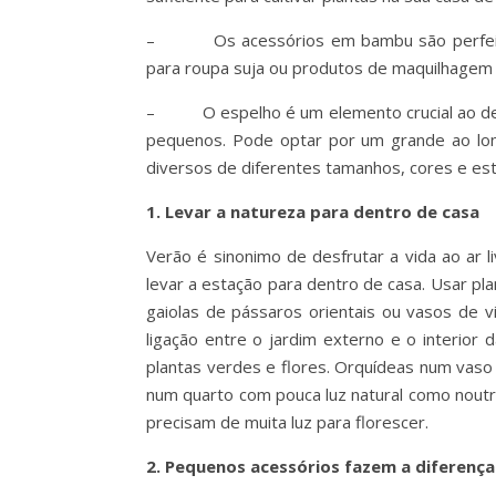
– Os acessórios em bambu são perfeitos 
para roupa suja ou produtos de maquilhagem
– O espelho é um elemento crucial ao deco
pequenos. Pode optar por um grande ao lon
diversos de diferentes tamanhos, cores e esti
1. Levar a natureza para dentro de casa
Verão é sinonimo de desfrutar a vida ao ar l
levar a estação para dentro de casa. Usar pl
gaiolas de pássaros orientais ou vasos de v
ligação entre o jardim externo e o interior d
plantas verdes e flores. Orquídeas num vaso
num quarto com pouca luz natural como noutr
precisam de muita luz para florescer.
2. Pequenos acessórios fazem a diferença