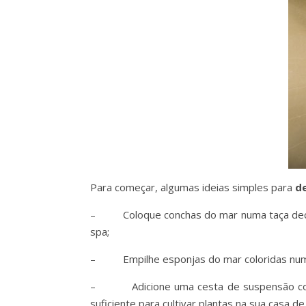
Para começar, algumas ideias simples para
d
– Coloque conchas do mar numa taça decor
spa;
– Empilhe esponjas do mar coloridas numa 
– Adicione uma cesta de suspensão com flo
suficiente para cultivar plantas na sua casa de 