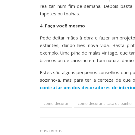
realizar num fim-de-semana. Depois basta 
tapetes ou toalhas.
4. Faça você mesmo
Pode deitar mãos à obra e fazer um projeto 
estantes, dando-lhes nova vida. Basta pi
exemplo. Uma pilha de malas vintage, que ta
brancos ou de carvalho em tom natural darão 
Estes são alguns pequenos conselhos que po
sozinho/a, mas para ter a certeza de que 
contratar um dos decoradores de interio
como decorar
como decorar a casa de banho
PREVIOUS