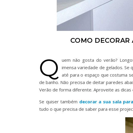
COMO DECORAR 
Q
uem não gosta do verão? Longos
imensa variedade de gelados. Se q
até para o espaço que costuma ser
de banho. Não precisa de deitar paredes abai
Verão de forma diferente. Aproveite as dicas e
Se quiser também
decorar a sua sala par
tudo o que precisa de saber para esse projec