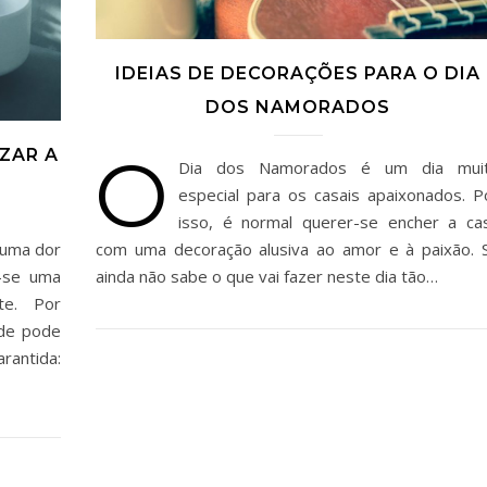
IDEIAS DE DECORAÇÕES PARA O DIA
DOS NAMORADOS
O
ZAR A
Dia dos Namorados é um dia mui
especial para os casais apaixonados. P
isso, é normal querer-se encher a ca
com uma decoração alusiva ao amor e à paixão. 
 uma dor
ainda não sabe o que vai fazer neste dia tão…
-se uma
te. Por
ade pode
antida: