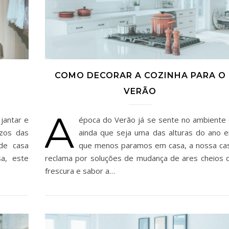
COMO DECORAR A COZINHA PARA O
VERÃO
A
jantar e
época do Verão já se sente no ambiente 
azos das
ainda que seja uma das alturas do ano 
de casa
que menos paramos em casa, a nossa ca
a, este
reclama por soluções de mudança de ares cheios 
frescura e sabor a…