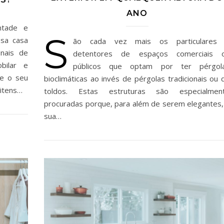
ANO
tade e
S
ssa casa
ão cada vez mais os particulares
onais de
detentores de espaços comerciais 
bilar e
públicos que optam por ter pérgol
 e o seu
bioclimáticas ao invés de pérgolas tradicionais ou 
 itens…
toldos. Estas estruturas são especialmen
procuradas porque, para além de serem elegantes,
sua…