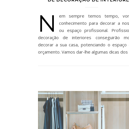
N
em sempre temos tempo, von
conhecimento para decorar a no
ou espaço profissional. Profissi
decoração de interiores conseguirão mo
decorar a sua casa, potenciando o espaço
orçamento. Vamos dar-lhe algumas dicas dos