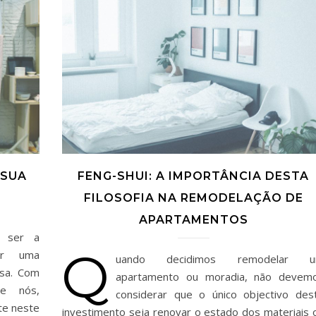
 SUA
FENG-SHUI: A IMPORTÂNCIA DESTA
FILOSOFIA NA REMODELAÇÃO DE
APARTAMENTOS
 ser a
Q
zer uma
uando decidimos remodelar 
asa. Com
apartamento ou moradia, não devem
(e nós,
considerar que o único objectivo des
te neste
investimento seja renovar o estado dos materiais 