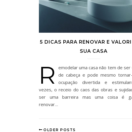
5 DICAS PARA RENOVAR E VALORI
SUA CASA
R
emodelar uma casa não tem de ser
de cabeça e pode mesmo tornar
ocupaçāo divertida e estimulan
vezes, o receio do caos das obras e sujid
ser uma barreira mas uma coisa é gar
renovar…
OLDER POSTS