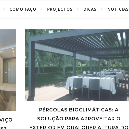
COMO FAÇO
PROJECTOS
DICAS
NOTÍCIAS
PÉRGOLAS BIOCLIMÁTICAS: A
SOLUÇÃO PARA APROVEITAR O
VIÇO
EXTERIOR EM QUALQUER ALTURA DO
S?