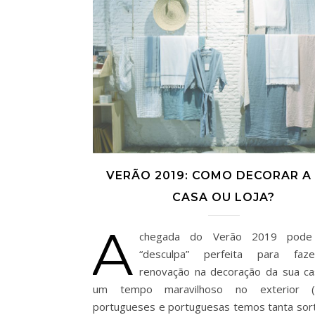
VERÃO 2019: COMO DECORAR A
CASA OU LOJA?
A
chegada do Verão 2019 pode
“desculpa” perfeita para fa
renovação na decoração da sua c
um tempo maravilhoso no exterior 
portugueses e portuguesas temos tanta sor