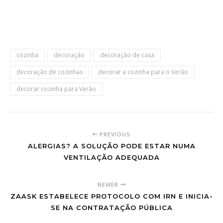
cozinha
decoração
decoração de casa
decoração de cozinhas
decorar a cozinha para o Verão
decorar cozinha para Verão
PREVIOUS
ALERGIAS? A SOLUÇÃO PODE ESTAR NUMA
VENTILAÇÃO ADEQUADA
NEWER
ZAASK ESTABELECE PROTOCOLO COM IRN E INICIA-
SE NA CONTRATAÇÃO PÚBLICA