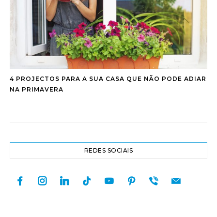
4 PROJECTOS PARA A SUA CASA QUE NÃO PODE ADIAR
NA PRIMAVERA
REDES SOCIAIS
facebook
instagram
linkedin
tiktok
youtube
pinterest
viber
mail