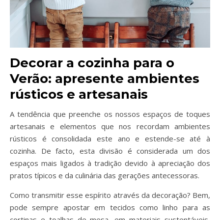
Decorar a cozinha para o
Verão: a
presente ambientes
rústicos e artesanais
A tendência que preenche os nossos espaços de toques
artesanais e elementos que nos recordam ambientes
rústicos é consolidada este ano e estende-se até à
cozinha. De facto, esta divisão é considerada um dos
espaços mais ligados à tradição devido à apreciação dos
pratos típicos e da culinária das gerações antecessoras.
Como transmitir esse espírito através da decoração? Bem,
pode sempre apostar em tecidos como linho para as
cortinas e toalhas de mesa, em materiais sustentáveis,