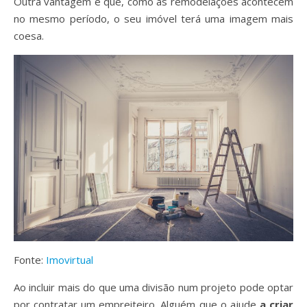
Outra vantagem é que, como as remodelações acontecem
no mesmo período, o seu imóvel terá uma imagem mais
coesa.
Fonte:
Imovirtual
Ao incluir mais do que uma divisão num projeto pode optar
por contratar um empreiteiro. Alguém que o ajude
a criar