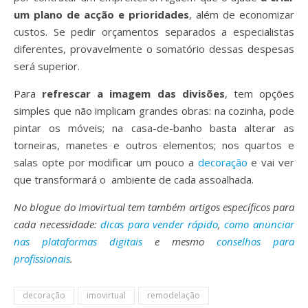
um plano de acção e prioridades
, além de economizar
custos. Se pedir orçamentos separados a especialistas
diferentes, provavelmente o somatório dessas despesas
será superior.
Para
refrescar a imagem das divisões
, tem opções
simples que não implicam grandes obras: na cozinha, pode
pintar os móveis; na casa-de-banho basta alterar as
torneiras, manetes e outros elementos; nos quartos e
salas opte por modificar um pouco a
decoração
e vai ver
que transformará o ambiente de cada assoalhada.
No blogue do Imovirtual tem também artigos específicos para
cada necessidade:
dicas para vender rápido
,
como anunciar
nas plataformas digitais
e mesmo
conselhos para
profissionais
.
decoração
imovirtual
remodelação