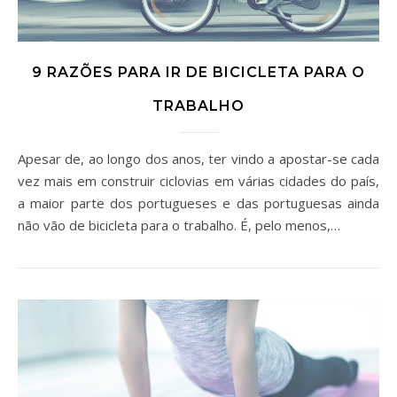
9 RAZÕES PARA IR DE BICICLETA PARA O
TRABALHO
Apesar de, ao longo dos anos, ter vindo a apostar-se cada
vez mais em construir ciclovias em várias cidades do país,
a maior parte dos portugueses e das portuguesas ainda
não vão de bicicleta para o trabalho. É, pelo menos,…