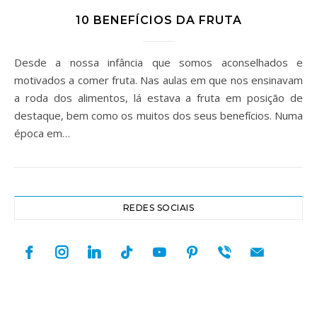
10 BENEFÍCIOS DA FRUTA
Desde a nossa infância que somos aconselhados e
motivados a comer fruta. Nas aulas em que nos ensinavam
a roda dos alimentos, lá estava a fruta em posição de
destaque, bem como os muitos dos seus benefícios. Numa
época em…
REDES SOCIAIS
facebook
instagram
linkedin
tiktok
youtube
pinterest
viber
mail