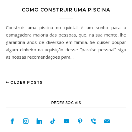
COMO CONSTRUIR UMA PISCINA
Construir uma piscina no quintal é um sonho para a
esmagadora maioria das pessoas, que, na sua mente, lhe
garantiria anos de diversão em família. Se quiser poupar
algum dinheiro na aquisição desse “paraíso pessoal” siga
as nossas recomendações para…
OLDER POSTS
REDES SOCIAIS
facebook
instagram
linkedin
tiktok
youtube
pinterest
viber
mail