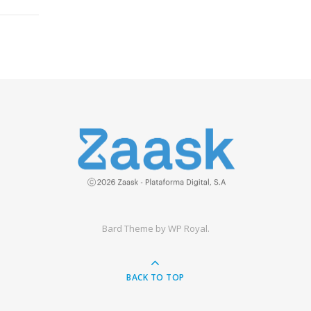
Bard Theme by
WP Royal
.
BACK TO TOP