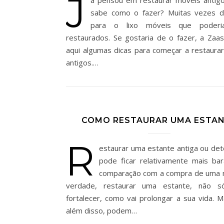
J
sabe como o fazer? Muitas vezes d
para o lixo móveis que poder
restaurados. Se gostaria de o fazer, a Zaas
aqui algumas dicas para começar a restaura
antigos.…
COMO RESTAURAR UMA ESTA
R
estaurar uma estante antiga ou det
pode ficar relativamente mais ba
comparação com a compra de uma 
verdade, restaurar uma estante, não s
fortalecer, como vai prolongar a sua vida. M
além disso, podem…