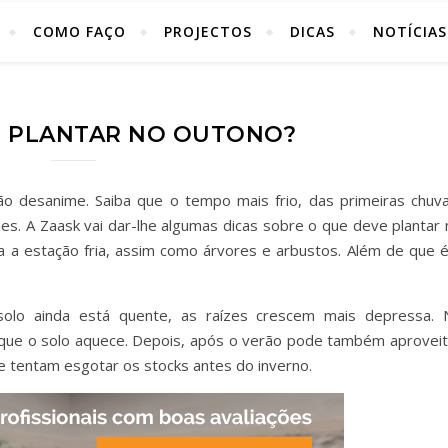
COMO FAÇO
PROJECTOS
DICAS
NOTÍCIAS
E PLANTAR NO OUTONO?
ão desanime. Saiba que o tempo mais frio, das primeiras chuva
s. A Zaask vai dar-lhe algumas dicas sobre o que deve plantar 
 a estação fria, assim como árvores e arbustos. Além de que é
lo ainda está quente, as raízes crescem mais depressa. 
é que o solo aquece. Depois, após o verão pode também aproveit
 tentam esgotar os stocks antes do inverno.