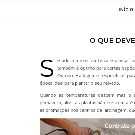
INÍCIO
O QUE DEV
S
e adora mexer na terra e plantar n
também é óptimo para certas espécie
Outono. Há legumes específicos para
época ideal para plantar o seu relvado.
Quando as temperaturas descem mas o so
primavera, aliás, as plantas não crescem at
as promoções nos centros de jardinagem, que