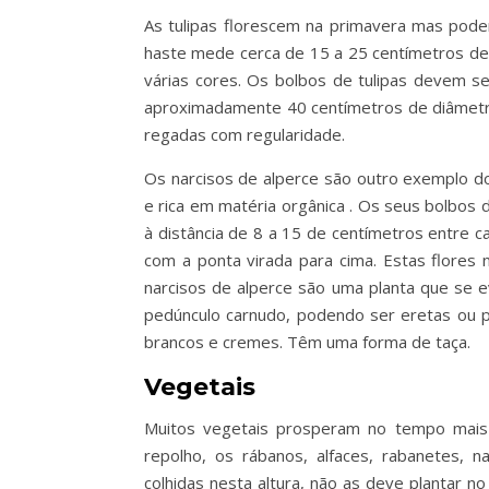
As tulipas florescem na primavera mas pode
haste mede cerca de 15 a 25 centímetros de 
várias cores. Os bolbos de tulipas devem s
aproximadamente 40 centímetros de diâmetro
regadas com regularidade.
Os narcisos de alperce são outro exemplo do
e rica em matéria orgânica . Os seus bolbos
à distância de 8 a 15 de centímetros entre
com a ponta virada para cima. Estas flores 
narcisos de alperce são uma planta que se e
pedúnculo carnudo, podendo ser eretas ou pe
brancos e cremes. Têm uma forma de taça.
Vegetais
Muitos vegetais prosperam no tempo mais f
repolho, os rábanos, alfaces, rabanetes, 
colhidas nesta altura, não as deve plantar n