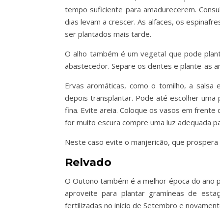
tempo suficiente para amadurecerem. Consu
dias levam a crescer. As alfaces, os espina
ser plantados mais tarde.
O alho também é um vegetal que pode plant
abastecedor. Separe os dentes e plante-as an
Ervas aromáticas, como o tomilho, a salsa 
depois transplantar. Pode até escolher uma p
fina. Evite areia. Coloque os vasos em frente 
for muito escura compre uma luz adequada pa
Neste caso evite o manjericão, que prospera n
Relvado
O Outono também é a melhor época do ano par
aproveite para plantar gramíneas de esta
fertilizadas no início de Setembro e novament