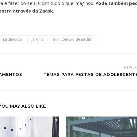
a e fazer do seu jardim tudo o que imaginou.
Pode também ped
ontra através da Zaask
.
jardineiros
jardins
manutenção de jardim
NEWE
SAMENTOS
TEMAS PARA FESTAS DE ADOLESCENT
YOU MAY ALSO LIKE