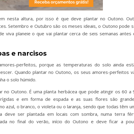
 nesta altura, por isso é que deve plantar no Outono. Out
antes. Setembro e Outubro são os meses ideais, o Outono pode s
 viva planeie o que vai plantar cerca de seis semanas antes 
pas e narcisos
mores-perfeitos, porque as temperaturas do solo ainda est
rescer. Quando plantar no Outono, os seus amores-perfeitos v
ha o solo húmido.
tar no Outono. É uma planta herbácea que pode atingir os 60 a 
o rígidas e em forma de espada e as suas flores são grande
 azul, o branco, o violeta ou o laranja, sendo que todas têm u
a deve ser plantada em locais com sombra, numa terra férti
ada no final do verão, início do Outono e deve ficar a pou