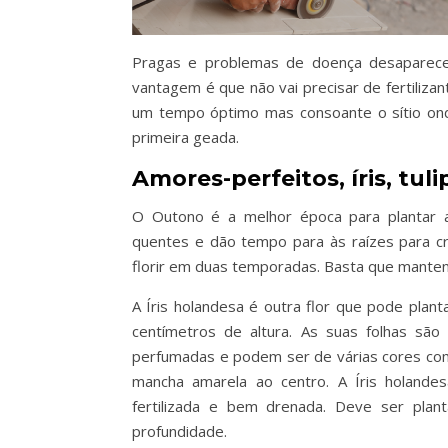
Pragas e problemas de doença desaparecem
vantagem é que não vai precisar de fertiliz
um tempo óptimo mas consoante o sítio onde
primeira geada.
Amores-perfeitos, íris, tuli
O Outono é a melhor época para plantar a
quentes e dão tempo para às raízes para c
florir em duas temporadas. Basta que manten
A Íris holandesa é outra flor que pode plan
centímetros de altura. As suas folhas sã
perfumadas e podem ser de várias cores como
mancha amarela ao centro. A Íris holandes
fertilizada e bem drenada. Deve ser plant
profundidade.