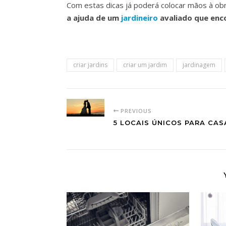
Com estas dicas já poderá colocar mãos à obr
a ajuda de um
jardineiro
avaliado que enc
criar jardins
criar um jardim
jardinagem
PREVIOUS
5 LOCAIS ÚNICOS PARA CA