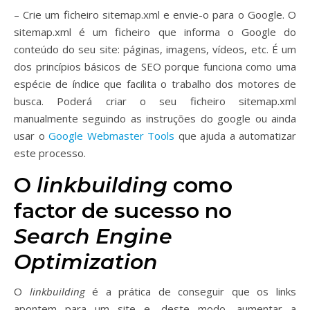
– Crie um ficheiro sitemap.xml e envie-o para o Google. O
sitemap.xml é um ficheiro que informa o Google do
conteúdo do seu site: páginas, imagens, vídeos, etc. É um
dos princípios básicos de SEO porque funciona como uma
espécie de índice que facilita o trabalho dos motores de
busca. Poderá criar o seu ficheiro sitemap.xml
manualmente seguindo as instruções do google ou ainda
usar o
Google Webmaster Tools
que ajuda a automatizar
este processo.
O
linkbuilding
como
factor de sucesso no
Search Engine
Optimization
O
linkbuilding
é a prática de conseguir que os links
apontem para um site e, deste modo, aumentar a