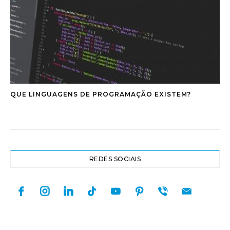
QUE LINGUAGENS DE PROGRAMAÇÃO EXISTEM?
REDES SOCIAIS
facebook
instagram
linkedin
tiktok
youtube
pinterest
viber
mail