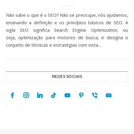
Não sabe o que é o SEO? Não se preocupe, nós ajudamos,
ensinando a definição e os princípios básicos de SEO. A
sigla SEO significa Search Engine Optimization, ou
seja, optimização para motores de busca, e designa o
conjunto de técnicas e estratégias com vista…
REDES SOCIAIS
facebook
instagram
linkedin
tiktok
youtube
pinterest
viber
mail