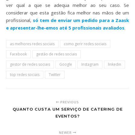
ver qual a que se adequa melhor ao seu caso. Se
considerar que esta gestão fica melhor nas mãos de um
profissional,
só tem de enviar um pedido para a Zaask
e apresentar-lhe-emos até 5 profissionais avaliados
.
as melhores redes sociais
como gerir redes sociais
Facebook
gestão de redes sociais
gestor de redes sociais
Google
Instagram
linkedin
top redes sociais
Twitter
PREVIOUS
QUANTO CUSTA UM SERVIÇO DE CATERING DE
EVENTOS?
NEWER