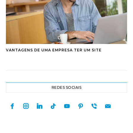
VANTAGENS DE UMA EMPRESA TER UM SITE
REDES SOCIAIS
facebook
instagram
linkedin
tiktok
youtube
pinterest
viber
mail