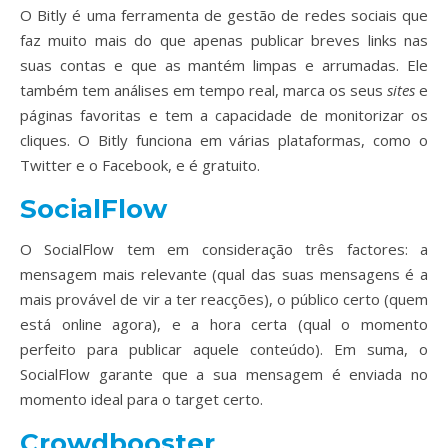
O Bitly é uma ferramenta de gestão de redes sociais que
faz muito mais do que apenas publicar breves links nas
suas contas e que as mantém limpas e arrumadas. Ele
também tem análises em tempo real, marca os seus
sites
e
páginas favoritas e tem a capacidade de monitorizar os
cliques. O Bitly funciona em várias plataformas, como o
Twitter e o Facebook, e é gratuito.
SocialFlow
O SocialFlow tem em consideração três factores: a
mensagem mais relevante (qual das suas mensagens é a
mais provável de vir a ter reacções), o público certo (quem
está online agora), e a hora certa (qual o momento
perfeito para publicar aquele conteúdo). Em suma, o
SocialFlow garante que a sua mensagem é enviada no
momento ideal para o target certo.
Crowdbooster