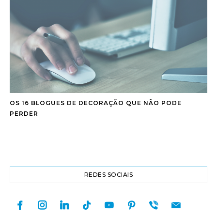
OS 16 BLOGUES DE DECORAÇÃO QUE NÃO PODE
PERDER
REDES SOCIAIS
facebook
instagram
linkedin
tiktok
youtube
pinterest
viber
mail