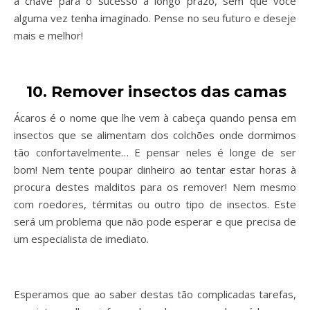
a chave para o sucesso a longo prazo, sem que você
alguma vez tenha imaginado. Pense no seu futuro e deseje
mais e melhor!
10. Remover insectos das camas
Ácaros é o nome que lhe vem à cabeça quando pensa em
insectos que se alimentam dos colchões onde dormimos
tão confortavelmente… E pensar neles é longe de ser
bom! Nem tente poupar dinheiro ao tentar estar horas à
procura destes malditos para os remover! Nem mesmo
com roedores, térmitas ou outro tipo de insectos. Este
será um problema que não pode esperar e que precisa de
um especialista de imediato.
Esperamos que ao saber destas tão complicadas tarefas,