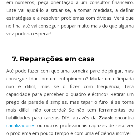
em números, peça orientação a um consultor financeiro.
Este vai ajudá-lo a situar-se, a tomar medidas, a definir
estratégias e a resolver problemas com dívidas. Verá que
no final até vai conseguir poupar muito mais do que alguma
vez poderia esperar!
7. Reparações em casa
Até pode fazer com que uma torneira pare de pingar, mas
consegue lidar com um entupimento? Mudar uma lâmpada
não é difícil, mas se o fizer com frequência, terá
capacidade para perceber o quadro eléctrico? Retirar um
prego da parede é simples, mas tapar o furo já se torna
mais difícil, não concorda? Se não tem ferramentas ou
habilidades para tarefas DIY, através da
Zaask
encontra
canalizadores
ou outros profissionais capazes de resolver
o problema em pouco tempo e com uma eficiência incrível!