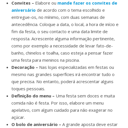
Convites –
Elabore ou
mande fazer os convites de
aniversário
de acordo com o tema escolhido e
entregue-os, no mínimo, com duas semanas de
antecedência. Coloque a data, o local, a hora de início e
fim da festa, o seu contacto e uma data limite de
resposta. Acrescente alguma informação pertinente,
como por exemplo a necessidade de levar fato-de-
banho, chinelos e toalha, caso esteja a pensar fazer
uma festa para meninos na piscina.
Decoração –
Nas lojas especializadas em festas ou
mesmo nas grandes superfícies irá encontrar tudo o
que precisa. No entanto, poderá acrescentar alguns
toques pessoais.
Definição do menu –
Uma festa sem doces e muita
comida não é festa. Por isso, elabore um menu
apelativo, com algum cuidado para não exagerar no
açúcar.
O bolo de aniversário –
A grande aposta deve estar