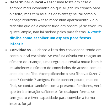
Determinar o local –
Fazer uma festa em casa é
sempre mais económica do que alugar um espaço para
o efeito, mas tem as suas desvantagens, tal como o
espaço reduzido – caso more num apartamento – e o
trabalho que dá a colocar tudo em ordem. Já se tiver um
quintal amplo, não há melhor palco para festas.
A
Zaask
diz-lhe como escolher um espaço para festas
infantis.
Convidados –
Elabore a lista dos convidados tendo em
conta o local escolhido. Se está na dúvida em relação ao
número de crianças, uma regra que resulta muito bem é
estabelecer o número de convidados de acordo com os
anos do seu filho. Exemplificando: o seu filho vai fazer 7
anos? Convide 7 amigos. Pode parecer pouco, mas no
final, se contar também com a presença familiares, verá
que terá animação suficiente. De qualquer forma, se
tem gosto e tiver capacidade para convidar a turma
inteira, força!