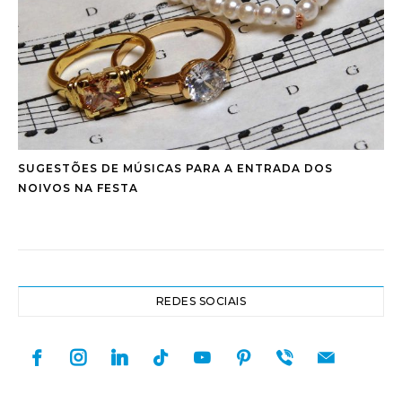
SUGESTÕES DE MÚSICAS PARA A ENTRADA DOS
NOIVOS NA FESTA
REDES SOCIAIS
facebook
instagram
linkedin
tiktok
youtube
pinterest
viber
mail