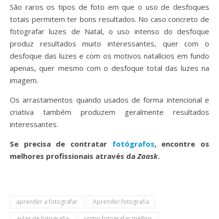
São raros os tipos de foto em que o uso de desfoques
totais permitem ter bons resultados. No caso concreto de
fotografar luzes de Natal, o uso intenso do desfoque
produz resultados muito interessantes, quer com o
desfoque das luzes e com os motivos natalícios em fundo
apenas, quer mesmo com o desfoque total das luzes na
imagem.
Os arrastamentos quando usados de forma intencional e
criativa também produzem geralmente resultados
interessantes.
Se precisa de contratar
fotógrafos
, encontre os
melhores profissionais através da
Zaask
.
aprender a fotografar
Aprender fotografia
aulas de fotografia
como fotografar melhor