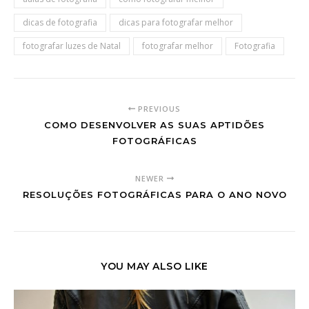
dicas de fotografia
dicas para fotografar melhor
fotografar luzes de Natal
fotografar melhor
Fotografia
PREVIOUS
COMO DESENVOLVER AS SUAS APTIDÕES
FOTOGRÁFICAS
NEWER
RESOLUÇÕES FOTOGRÁFICAS PARA O ANO NOVO
YOU MAY ALSO LIKE