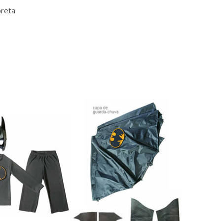
preta