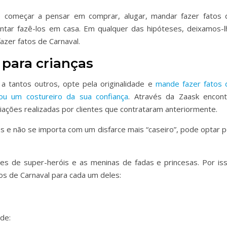
é começar a pensar em comprar, alugar, mandar fazer fatos 
tar fazê-los em casa. Em qualquer das hipóteses, deixamos-l
zer fatos de Carnaval.
 para crianças
a tantos outros, opte pela originalidade e
mande fazer fatos 
ou um costureiro da sua confiança
. Através da Zaask encont
iações realizadas por clientes que contrataram anteriormente.
os e não se importa com um disfarce mais “caseiro”, pode optar p
s de super-heróis e as meninas de fadas e princesas. Por iss
os de Carnaval para cada um deles:
 de: