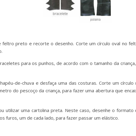
ltro preto e recorte o desenho. Corte um círculo oval no felt
o.
raceletes para os punhos, de acordo com o tamanho da criança,
chapéu-de-chuva e desfaça uma das costuras. Corte um círculo 
metro do pescoço da criança, para fazer uma abertura que encai
u utilizar uma cartolina preta. Neste caso, desenhe o formato 
os furos, um de cada lado, para fazer passar um elástico.