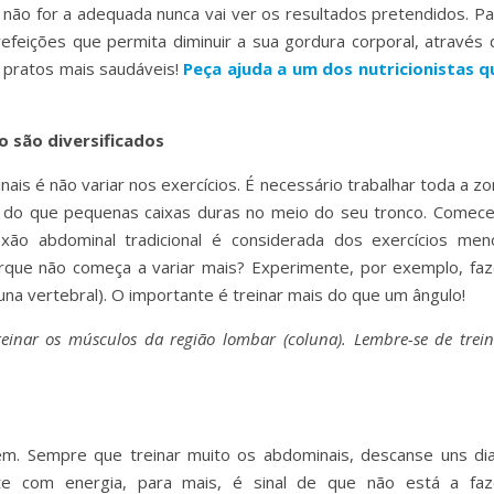
 não for a adequada nunca vai ver os resultados pretendidos. Pa
feições que permita diminuir a sua gordura corporal, através 
 pratos mais saudáveis!
Peça ajuda a um dos nutricionistas q
o são diversificados
is é não variar nos exercícios. É necessário trabalhar toda a zo
s do que pequenas caixas duras no meio do seu tronco. Comece
lexão abdominal tradicional é considerada dos exercícios men
rque não começa a variar mais? Experimente, por exemplo, faz
una vertebral). O importante é treinar mais do que um ângulo!
einar os músculos da região lombar (coluna). Lembre-se de trein
. Sempre que treinar muito os abdominais, descanse uns dia
te com energia, para mais, é sinal de que não está a faz