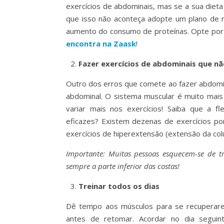
exercícios de abdominais, mas se a sua dieta
que isso não aconteça adopte um plano de re
aumento do consumo de proteínas. Opte por
encontra na Zaask
!
Fazer exercícios de abdominais que nã
Outro dos erros que comete ao fazer abdomina
abdominal. O sistema muscular é muito mai
variar mais nos exercícios! Saiba que a f
eficazes? Existem dezenas de exercícios po
exercícios de hiperextensão (extensão da col
Importante: Muitas pessoas esquecem-se de tr
sempre a parte inferior das costas!
Treinar todos os dias
Dê tempo aos músculos para se recuperarem
antes de retomar. Acordar no dia seguin