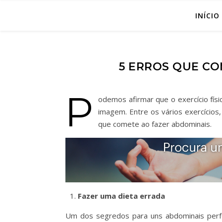
INÍCIO
5 ERROS QUE CO
P
odemos afirmar que o exercício fí
imagem. Entre os vários exercícios
que comete ao fazer abdominais.
Fazer uma dieta errada
Um dos segredos para uns abdominais perfeit