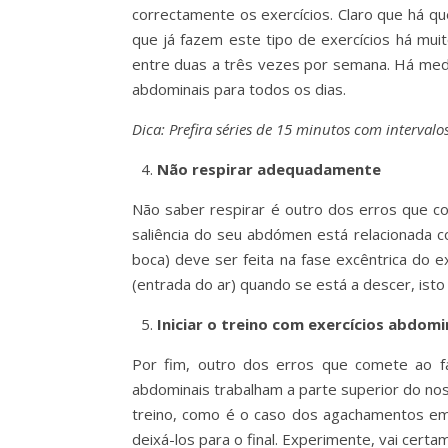
correctamente os exercícios. Claro que há 
que já fazem este tipo de exercícios há mui
entre duas a três vezes por semana. Há medi
abdominais para todos os dias.
Dica: Prefira séries de 15 minutos com intervalos
Não respirar adequadamente
Não saber respirar é outro dos erros que c
saliência do seu abdómen está relacionada c
boca) deve ser feita na fase excêntrica do ex
(entrada do ar) quando se está a descer, isto 
Iniciar o treino com exercícios abdomi
Por fim, outro dos erros que comete ao fa
abdominais trabalham a parte superior do no
treino, como é o caso dos agachamentos em 
deixá-los para o final. Experimente, vai cert