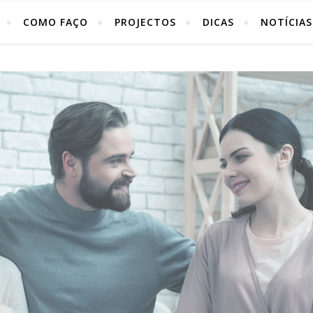
COMO FAÇO
PROJECTOS
DICAS
NOTÍCIAS