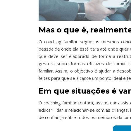
Mas o que é, realmente
O coaching familiar segue os mesmos conce
pessoa de onde ela está para até onde quer e
que deve ser elaborado de forma a restru
gestora sobre formas eficazes de comunica
familiar. Assim, o objectivo é ajudar a des
feitas para que se alcance um ponto ideal e fe
Em que situações é van
O coaching familiar tentará, assim, dar ass
educar, lidar e relacionar-se com as crianç
de confiança entre todos os membros da famí