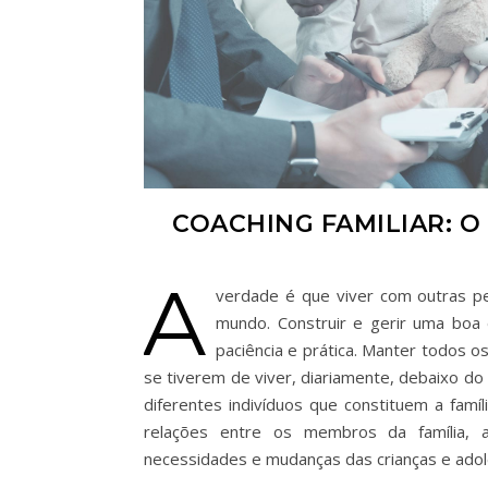
COACHING FAMILIAR: O
A
verdade é que viver com outras pe
mundo. Construir e gerir uma boa
paciência e prática. Manter todos o
se tiverem de viver, diariamente, debaixo do
diferentes indivíduos que constituem a famíl
relações entre os membros da família, a
necessidades e mudanças das crianças e adol