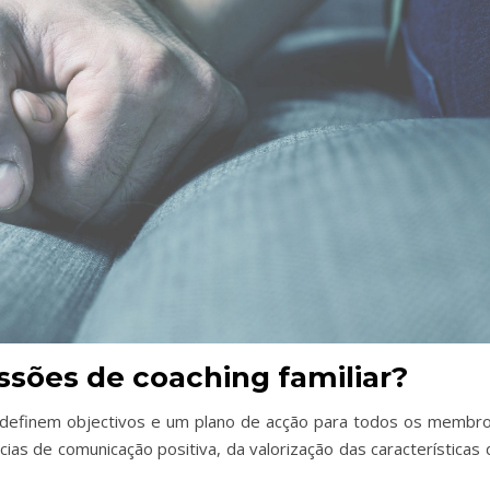
sões de coaching familiar?
a definem objectivos e um plano de acção para todos os membro
as de comunicação positiva, da valorização das características 