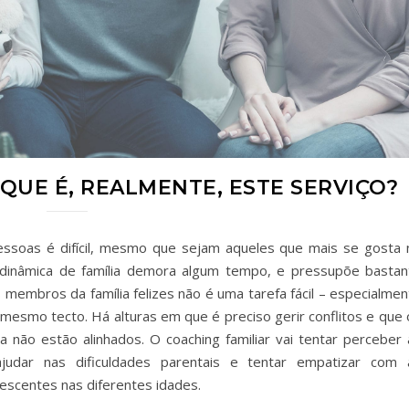
 QUE É, REALMENTE, ESTE SERVIÇO?
ssoas é difícil, mesmo que sejam aqueles que mais se gosta 
 dinâmica de família demora algum tempo, e pressupõe bastan
s membros da família felizes não é uma tarefa fácil – especialme
 mesmo tecto. Há alturas em que é preciso gerir conflitos e que 
ia não estão alinhados. O coaching familiar vai tentar perceber 
judar nas dificuldades parentais e tentar empatizar com 
escentes nas diferentes idades.