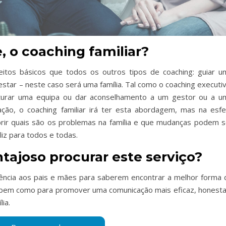
, o coaching familiar?
itos básicos que todos os outros tipos de coaching: guiar u
star – neste caso será uma família. Tal como o coaching executiv
turar uma equipa ou dar aconselhamento a um gestor ou a u
ção, o coaching familiar irá ter esta abordagem, mas na esfe
cobrir quais são os problemas na família e que mudanças podem s
liz para todos e todas.
tajoso procurar este serviço?
istência aos pais e mães para saberem encontrar a melhor forma 
as, bem como para promover uma comunicação mais eficaz, honesta
lia.