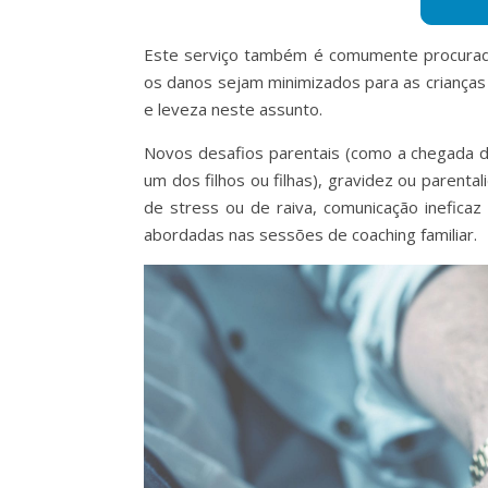
Este serviço também é comumente procura
os danos sejam minimizados para as criança
e leveza neste assunto.
Novos desafios parentais (como a chegada 
um dos filhos ou filhas), gravidez ou parent
de stress ou de raiva, comunicação inefica
abordadas nas sessões de coaching familiar.