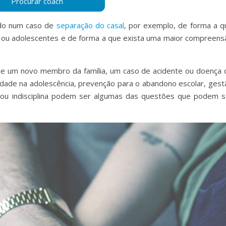
do num caso de
separação do casal
, por exemplo, de forma a q
s ou adolescentes e de forma a que exista uma maior compreens
de um novo membro da família, um caso de acidente ou doença 
alidade na adolescência, prevenção para o abandono escolar, gest
z ou indisciplina podem ser algumas das questões que podem s