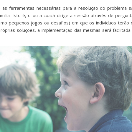
 as ferramentas necessárias para a resolução do problema s
ília. Isto é, o ou a coach dirige a sessão através de pergunt
como pequenos jogos ou desafios) em que os indivíduos terão 
próprias soluções, a implementação das mesmas será facilitada 