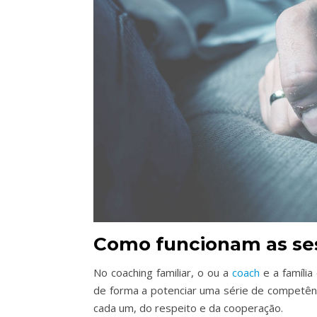
Como funcionam as ses
No coaching familiar, o ou a
coach
e a famíli
de forma a potenciar uma série de competênci
cada um, do respeito e da cooperação.