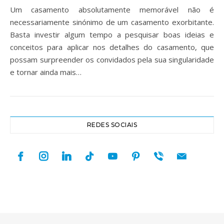
Um casamento absolutamente memorável não é
necessariamente sinónimo de um casamento exorbitante.
Basta investir algum tempo a pesquisar boas ideias e
conceitos para aplicar nos detalhes do casamento, que
possam surpreender os convidados pela sua singularidade
e tornar ainda mais…
REDES SOCIAIS
facebook
instagram
linkedin
tiktok
youtube
pinterest
viber
mail