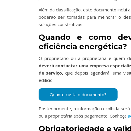
Além da classificação, este documento inclu
poderão ser tomadas para melhorar o des
soluções construtivas.
Quando e como deve
eficiência energética?
O proprietário ou a proprietária é quem dev
deverá contactar uma empresa especial
de serviço,
que depois agendará uma visita
edifício.
Posteriormente, a informação recolhida será
ou a proprietária após pagamento. Conheça
a
Obrigatoriedade e vali