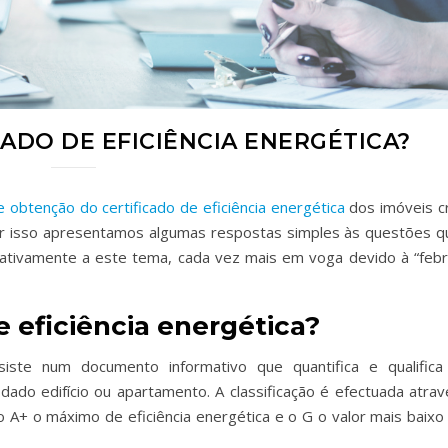
CADO DE EFICIÊNCIA ENERGÉTICA?
 obtenção do certificado de eficiência energética
dos imóveis cr
r isso apresentamos algumas respostas simples às questões q
tivamente a este tema, cada vez mais em voga devido à “febr
e eficiência energética?
nsiste num documento informativo que quantifica e qualifica
ado edifício ou apartamento. A classificação é efectuada atrav
 A+ o máximo de eficiência energética e o G o valor mais baixo 