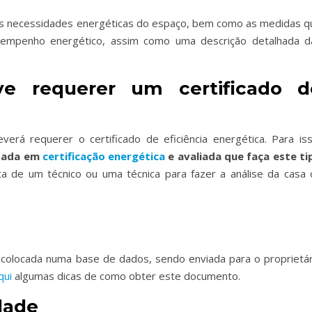
i as necessidades energéticas do espaço, bem como as medidas q
empenho energético, assim como uma descrição detalhada d
 requerer um certificado d
erá requerer o certificado de eficiência energética. Para iss
izada em
certificação energética
e avaliada que faça este ti
 de um técnico ou uma técnica para fazer a análise da casa 
 colocada numa base de dados, sendo enviada para o proprietár
qui
algumas dicas de como obter este documento.
dade