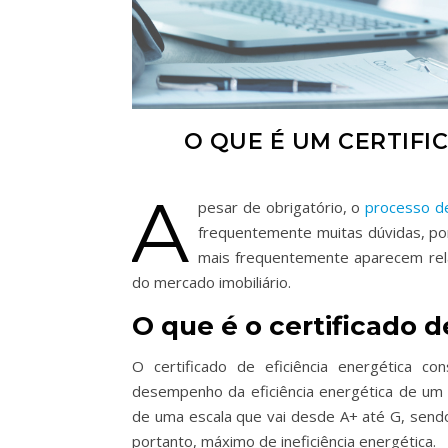
O QUE É UM CERTIFI
A
pesar de obrigatório, o
processo de
frequentemente muitas dúvidas, po
mais frequentemente aparecem rela
do mercado imobiliário.
O que é o certificado d
O certificado de eficiência energética co
desempenho da eficiência energética de um d
de uma escala que vai desde A+ até G, sendo
portanto, máximo de ineficiência energética.