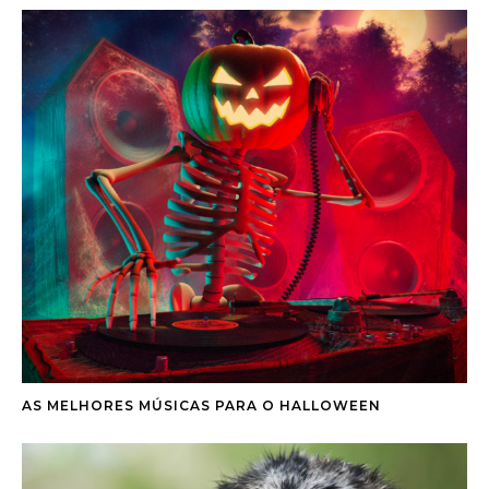
AS MELHORES MÚSICAS PARA O HALLOWEEN