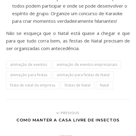
todos podem participar e onde se pode desenvolver o
espírito de grupo. Organize um concurso de Karaoke
para criar momentos verdadeiramente hilariantes!
Não se esqueça que o Natal está quase a chegar e que
para que tudo corra bem, as festas de Natal precisam de
ser organizadas com antecedência.
animação de eventos
animação de eventos empresariais
animação para festas
animação para festas de Natal
festa de natal da empresa
festas de Natal
Natal
PREVIOUS
COMO MANTER A CASA LIVRE DE INSECTOS