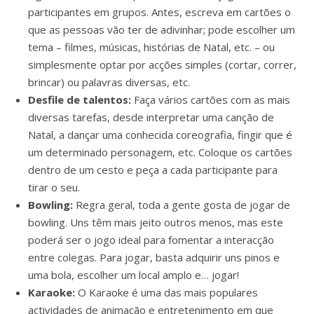
participantes em grupos. Antes, escreva em cartões o
que as pessoas vão ter de adivinhar; pode escolher um
tema – filmes, músicas, histórias de Natal, etc. – ou
simplesmente optar por acções simples (cortar, correr,
brincar) ou palavras diversas, etc.
Desfile de talentos:
Faça vários cartões com as mais
diversas tarefas, desde interpretar uma canção de
Natal, a dançar uma conhecida coreografia, fingir que é
um determinado personagem, etc. Coloque os cartões
dentro de um cesto e peça a cada participante para
tirar o seu.
Bowling:
Regra geral, toda a gente gosta de jogar de
bowling. Uns têm mais jeito outros menos, mas este
poderá ser o jogo ideal para fomentar a interacção
entre colegas. Para jogar, basta adquirir uns pinos e
uma bola, escolher um local amplo e… jogar!
Karaoke:
O Karaoke é uma das mais populares
actividades de animação e entretenimento em que