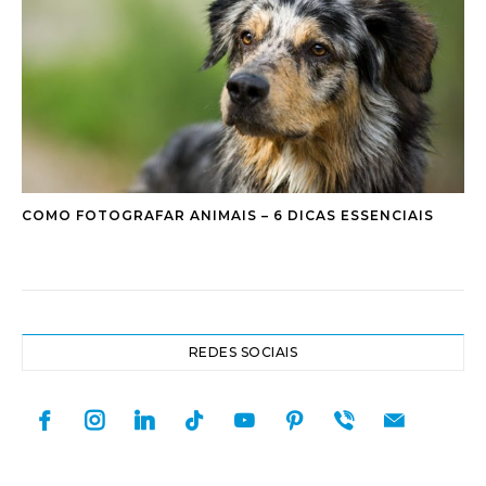
COMO FOTOGRAFAR ANIMAIS – 6 DICAS ESSENCIAIS
REDES SOCIAIS
facebook
instagram
linkedin
tiktok
youtube
pinterest
viber
mail