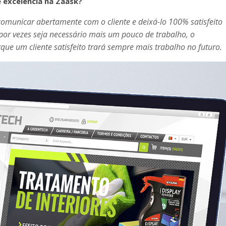
e excelência na Zaask?
omunicar abertamente com o cliente e deixá-lo 100% satisfeito
or vezes seja necessário mais um pouco de trabalho, o
orque um cliente satisfeito trará sempre mais trabalho no futuro.