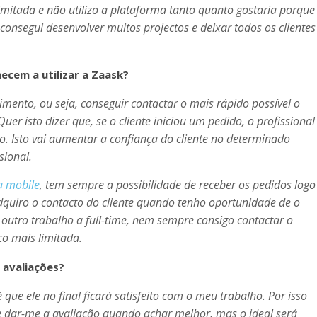
mitada e não utilizo a plataforma tanto quanto gostaria porque
onsegui desenvolver muitos projectos e deixar todos os clientes
ecem a utilizar a Zaask?
ento, ou seja, conseguir contactar o mais rápido possível o
er isto dizer que, se o cliente iniciou um pedido, o profissional
o. Isto vai aumentar a confiança do cliente no determinado
sional.
a mobile
, tem sempre a possibilidade de receber os pedidos logo
dquiro o contacto do cliente quando tenho oportunidade de o
 outro trabalho a
full-time
, nem sempre consigo contactar o
co mais limitada.
 avaliações?
que ele no final ficará satisfeito com o meu trabalho. Por isso
e dar-me a avaliação quando achar melhor, mas o ideal será