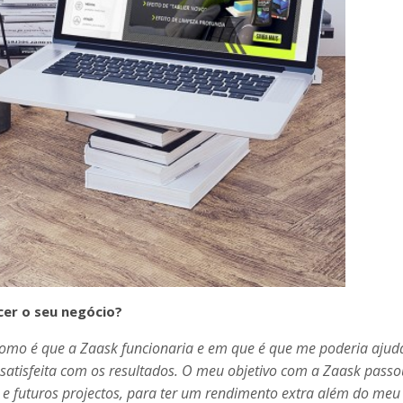
cer o seu negócio?
 como é que a Zaask funcionaria e em que é que me poderia ajud
 satisfeita com os resultados. O meu objetivo com a Zaask passo
s e futuros projectos, para ter um rendimento extra além do meu