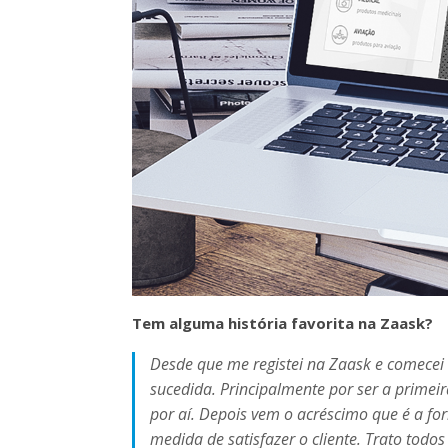
Tem alguma história favorita na Zaask?
Desde que me registei na Zaask e comecei a
sucedida. Principalmente por ser a primeir
por aí. Depois vem o acréscimo que é a fo
medida de satisfazer o cliente. Trato todo