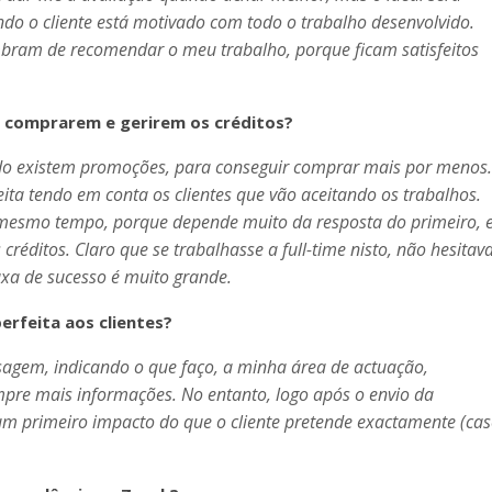
ndo o cliente está motivado com todo o trabalho desenvolvido.
bram de recomendar o meu trabalho, porque ficam satisfeitos
s comprarem e gerirem os créditos?
ndo existem promoções, para conseguir comprar mais por menos.
ita tendo em conta os clientes que vão aceitando os trabalhos.
 mesmo tempo, porque depende muito da resposta do primeiro, e
 créditos. Claro que se trabalhasse a
full-time
nisto, não hesitava
a de sucesso é muito grande.
rfeita aos clientes?
agem, indicando o que faço, a minha área de actuação,
pre mais informações. No entanto, logo após o envio da
um primeiro impacto do que o cliente pretende exactamente (ca