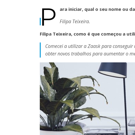
P
ara iniciar, qual o seu nome ou 
Filipa Teixeira.
Filipa Teixeira, como é que começou a util
Comecei a utilizar a Zaask para conseguir
obter novos trabalhos para aumentar o me