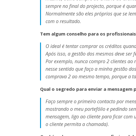
sempre no final do projecto, porque é qua
Normalmente são eles próprios que se lem
com o resultado.
Tem algum conselho para os profissionai
O ideal é tentar comprar os créditos qua
Após isso, a gestão dos mesmos deve ser fe
Por exemplo, nunca compro 2 clientes ao
nesse sentido que faço a minha gestão dos
comprava 2 ao mesmo tempo, porque a tax
Qual o segredo para enviar a mensagem pe
Faço sempre o primeiro contacto por mens
mostrando o meu portefólio e pedindo sem
mensagem, ligo ao cliente para ficar com 
o cliente permita a chamada).