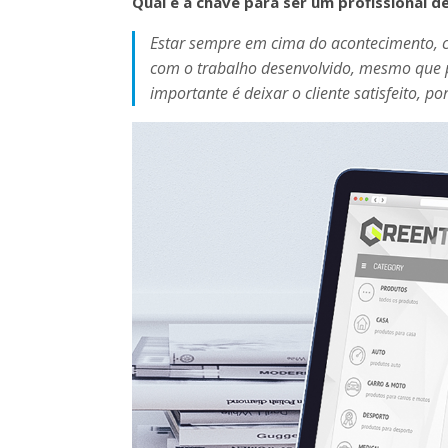
Qual é a chave para ser um profissional d
Estar sempre em cima do acontecimento, c
com o trabalho desenvolvido, mesmo que p
importante é deixar o cliente satisfeito, p