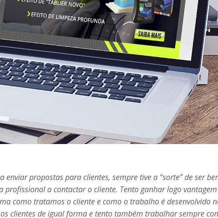
 enviar propostas para clientes, sempre tive a “sorte” de ser b
a profissional a contactar o cliente. Tento ganhar logo vantagem
rma como tratamos o cliente e como o trabalho é desenvolvido n
s os clientes de igual forma e tento também trabalhar sempre co