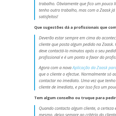
trabalho. Obviamente que fico um pouco li
tenho outro trabalho, mas com a Zaask já c
satisfeitos!
Que sugestões dá a profissionais que com
Deverão estar sempre em cima do acontecim
cliente que posta algum pedido na Zaask. Qu
deve contactá-lo minutos após o seu pedid
profissional e é um ponto a favor do profis
Agora com a nova
Aplicação da Zaask par
que o cliente o efectue. Normalmente só a
contactar no imediato. Uma vez que tenho
cliente de imediato, e por isso fico um pou
Tem algum conselho ou truque para pedir
Quando contacto algum cliente, a certeza é 
mesmo, deixo sempre ao critério do client