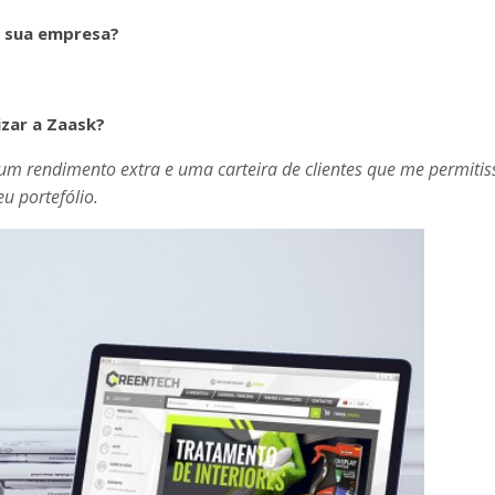
da sua empresa?
izar a Zaask?
 um rendimento extra e uma carteira de clientes que me permitis
u portefólio.