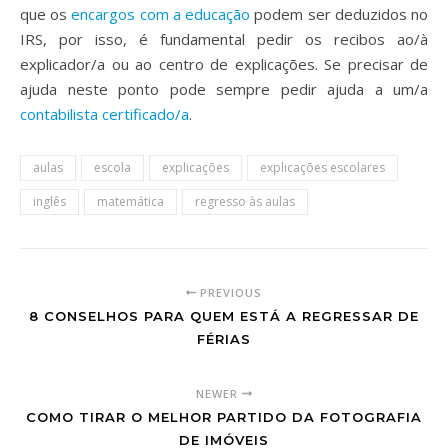
que os
encargos com a educação
podem ser deduzidos no
IRS, por isso, é fundamental pedir os recibos ao/à
explicador/a ou ao centro de explicações. Se precisar de
ajuda neste ponto pode sempre pedir ajuda a um/a
contabilista certificado/a
.
aulas
escola
explicações
explicações escolares
inglês
matemática
regresso às aulas
PREVIOUS
8 CONSELHOS PARA QUEM ESTÁ A REGRESSAR DE
FÉRIAS
NEWER
COMO TIRAR O MELHOR PARTIDO DA FOTOGRAFIA
DE IMÓVEIS