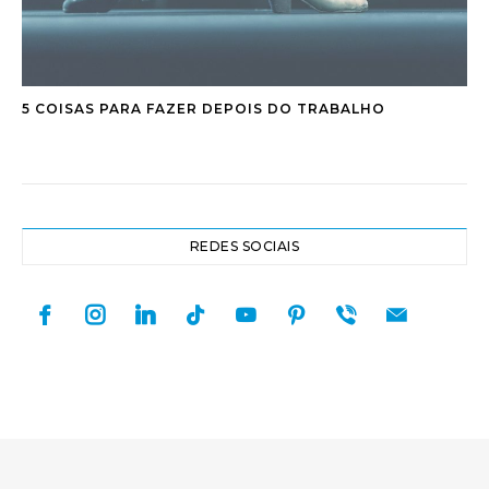
5 COISAS PARA FAZER DEPOIS DO TRABALHO
REDES SOCIAIS
facebook
instagram
linkedin
tiktok
youtube
pinterest
viber
mail