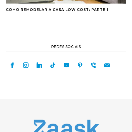
COMO REMODELAR A CASA LOW COST: PARTE 1
REDES SOCIAIS
facebook
instagram
linkedin
tiktok
youtube
pinterest
viber
mail