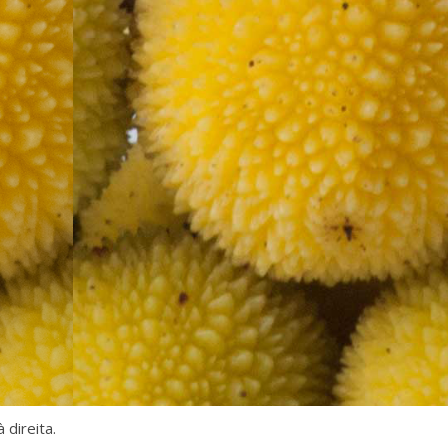
direita.