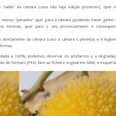
 à “saída” da câmara (caso não haja edição posterior), quer 
os menos “pesados” quer para a câmara (podendo haver ganho 
 na mesma), quer para o seu processamento e consequen
o diretamente da câmara (caso a câmara o permita) e é legível
formas.
liada a 100%, podemos observar os artefactos e a degradaç
ão do formato JPEG, face ao ficheiro original em RAW, à esquerd