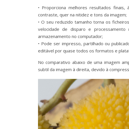
• Proporciona melhores resultados finais,
contraste, quer na nitidez e tons da imagem;
• O seu reduzido tamanho torna os ficheir
velocidade de disparo e processamento
armazenamento no computador;
• Pode ser impresso, partilhado ou publicad
editável por quase todos os formatos e plata
No comparativo abaixo de uma imagem amp
subtil da imagem à direita, devido à compress