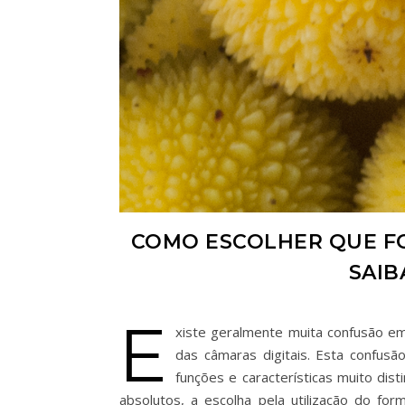
COMO ESCOLHER QUE FO
SAIB
E
xiste geralmente muita confusão em
das câmaras digitais. Esta confusã
funções e características muito di
absolutos, a escolha pela utilização do f