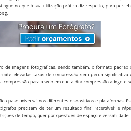
ingue no que à sua utilização prática diz respeito, para perceb
peg.
vo de imagens fotográficas, sendo também, o formato padrão 
ermite elevadas taxas de compressão sem perda significativa 
da compressão para a web em que a dita compressão atinge o s
ão quase universal nos diferentes dispositivos e plataformas. Es
grafos precisam de ter um resultado final “aceitável” e rápi
trições de tempo, quer por questões de espaço e versatilidade.