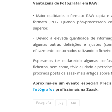
Vantagens de Fotografar em RAW:
• Maior qualidade, o formato RAW capta e 
formato JPEG. Quando pós-processado co
superior;
• Devido à elevada quantidade de informa
algumas outras definições e ajustes (co
eficazmente contornados utilizando o ficheir
Esperamos ter esclarecido algumas confus
ficheiros, bem como, tê-lo ajudado a percebe
próximos posts da zaask mais artigos sobre té
Aproxima-se um evento especial? Preci
fotógrafos
profissionais na Zaask.
Fotografia
jpg
raw