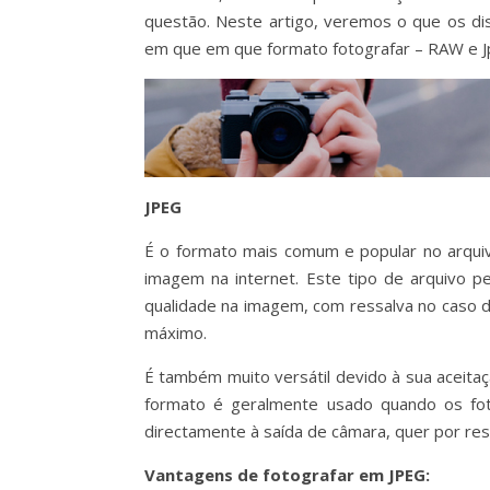
questão. Neste artigo, veremos o que os dist
em que em que formato fotografar – RAW e J
JPEG
É o formato mais comum e popular no arqui
imagem na internet. Este tipo de arquivo p
qualidade na imagem, com ressalva no caso 
máximo.
É também muito versátil devido à sua aceitaç
formato é geralmente usado quando os fotó
directamente à saída de câmara, quer por res
Vantagens de fotografar em JPEG: