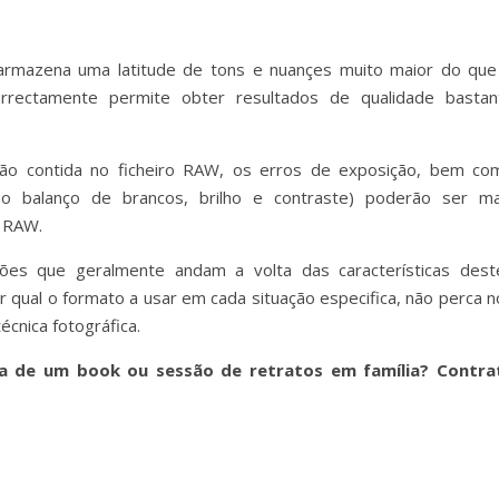
armazena uma latitude de tons e nuançes muito maior do que
rrectamente permite obter resultados de qualidade bastan
ção contida no ficheiro RAW, os erros de exposição, bem co
mo balanço de brancos, brilho e contraste) poderão ser ma
o RAW.
ões que geralmente andam a volta das características dest
r qual o formato a usar em cada situação especifica, não perca n
cnica fotográfica.
sa de um book ou sessão de retratos em família? Contra