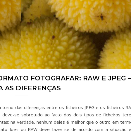
RMATO FOTOGRAFAR: RAW E JPEG 
A AS DIFERENÇAS
 torno das diferenças entre os ficheiros JPEG e os ficheiros R
o deve-se sobretudo ao facto dos dois tipos de ficheiros ter
stintas; na verdade, nenhum deles é melhor que o outro em term
ormato Jpeg ou RAW deve fazer-se de acordo com a situação 