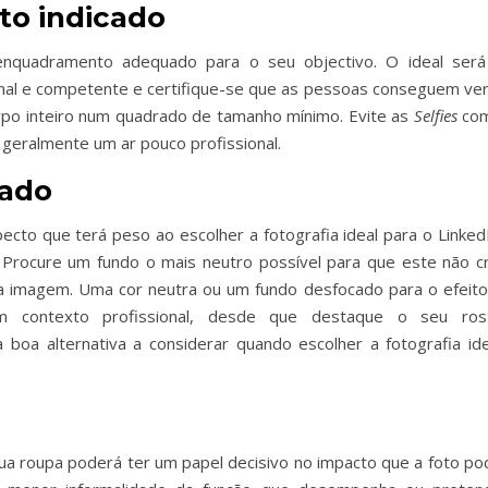
to indicado
 enquadramento adequado para o seu objectivo. O ideal será
onal e competente e certifique-se que as pessoas conseguem ver
rpo inteiro num quadrado de tamanho mínimo. Evite as
Selfies
co
geralmente um ar pouco profissional.
uado
cto que terá peso ao escolher a fotografia ideal para o LinkedI
 Procure um fundo o mais neutro possível para que este não cr
sua imagem. Uma cor neutra ou um fundo desfocado para o efeito
contexto profissional, desde que destaque o seu ros
oa alternativa a considerar quando escolher a fotografia ide
a roupa poderá ter um papel decisivo no impacto que a foto po