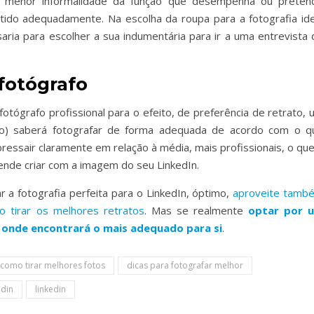
ou menor informalidade da função que desempenha ou preten
ido adequadamente. Na escolha da roupa para a fotografia ide
aria para escolher a sua indumentária para ir a uma entrevista 
fotógrafo
fotógrafo profissional para o efeito, de preferência de retrato,
nto) saberá fotografar de forma adequada de acordo com o q
ressair claramente em relação à média, mais profissionais, o que
ende criar com a imagem do seu LinkedIn.
r a fotografia perfeita para o LinkedIn, óptimo,
aproveite tamb
o tirar os melhores retratos
. Mas se realmente
optar por 
, onde encontrará o mais adequado para si
.
como tirar melhores fotos
dicas para fotografar melhor
edin
linkedin