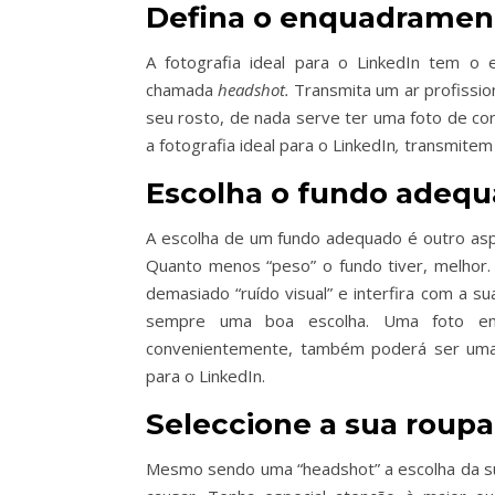
Defina o enquadramen
A fotografia ideal para o LinkedIn tem o
chamada
headshot.
Transmita um ar profissi
seu rosto, de nada serve ter uma foto de co
a fotografia ideal para o LinkedIn
,
transmitem 
Escolha o fundo adeq
A escolha de um fundo adequado é outro aspe
Quanto menos “peso” o fundo tiver, melhor.
demasiado “ruído visual” e interfira com a 
sempre uma boa escolha. Uma foto em 
convenientemente, também poderá ser uma b
para o LinkedIn.
Seleccione a sua roupa
Mesmo sendo uma “headshot” a escolha da su