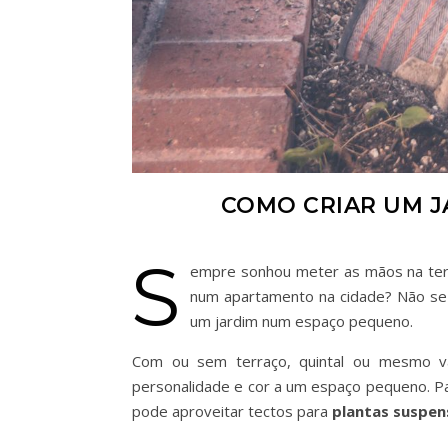
COMO CRIAR UM 
S
empre sonhou meter as mãos na ter
num apartamento na cidade? Não se p
um jardim num espaço pequeno.
Com ou sem terraço, quintal ou mesmo va
personalidade e cor a um espaço pequeno. P
pode aproveitar tectos para
plantas suspen