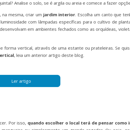
tal? Analise o solo, se é argila ou areia e comece a fazer opçõe
e, na mesma, criar um
jardim interior
. Escolha um canto que ten
luminosidade com lâmpadas específicas para o cultivo de planta
e desenvolvam em ambientes fechados como as orquídeas, violet
 forma vertical, através de uma estante ou prateleiras. Se quis
ertical
, leia um anterior artigo deste blog.
cer. Por isso,
quando escolher o local terá de pensar como i