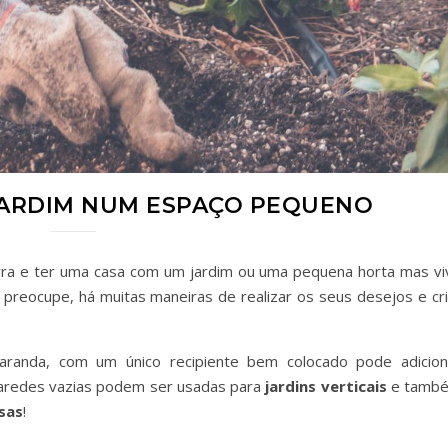
JARDIM NUM ESPAÇO PEQUENO
ra e ter uma casa com um jardim ou uma pequena horta mas vi
reocupe, há muitas maneiras de realizar os seus desejos e cri
randa, com um único recipiente bem colocado pode adicion
aredes vazias podem ser usadas para
jardins verticais
e tamb
sas
!