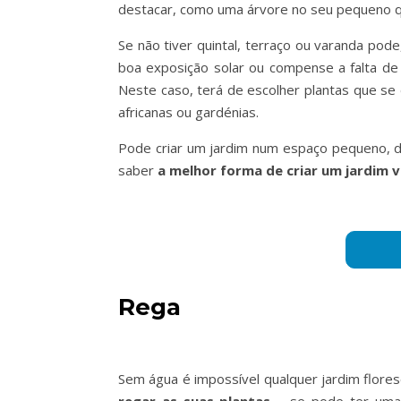
destacar, como uma árvore no seu pequeno quin
Se não tiver quintal, terraço ou varanda pod
boa exposição solar ou compense a falta de 
Neste caso, terá de escolher plantas que s
africanas ou gardénias.
Pode criar um jardim num espaço pequeno, de
saber
a melhor forma de criar um jardim v
Rega
Sem água é impossível qualquer jardim flores