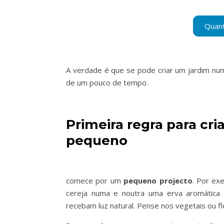
A verdade é que se pode criar um jardim num
de um pouco de tempo.
Primeira regra para cr
pequeno
comece por um
pequeno projecto
. Por ex
cereja numa e noutra uma erva aromática
recebam luz natural. Pense nos vegetais ou f