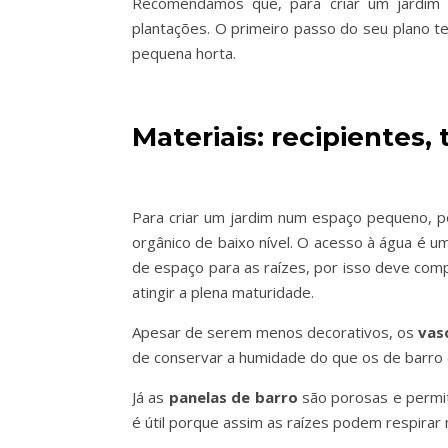
Recomendamos que, para criar um jardim
plantações. O primeiro passo do seu plano t
pequena horta.
Materiais: recipientes, 
Para criar um jardim num espaço pequeno, po
orgânico de baixo nível. O acesso à água é 
de espaço para as raízes, por isso deve com
atingir a plena maturidade.
Apesar de serem menos decorativos, os
vas
de conservar a humidade do que os de barro 
Já as
panelas de barro
são porosas e permit
é útil porque assim as raízes podem respirar