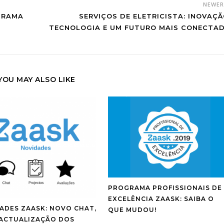
NEWE
GRAMA
SERVIÇOS DE ELETRICISTA: INOVAÇÃ
TECNOLOGIA E UM FUTURO MAIS CONECTA
YOU MAY ALSO LIKE
PROGRAMA PROFISSIONAIS DE
EXCELÊNCIA ZAASK: SAIBA O
ADES ZAASK: NOVO CHAT,
QUE MUDOU!
ACTUALIZAÇÃO DOS