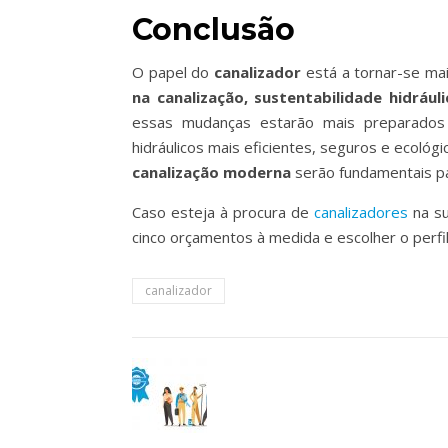
Conclusão
O papel do
canalizador
está a tornar-se mai
na canalização, sustentabilidade hidráulic
essas mudanças estarão mais preparados
hidráulicos mais eficientes, seguros e ecológ
canalização moderna
serão fundamentais pa
Caso esteja à procura de
canalizadores
na su
cinco orçamentos
à medida e escolher o perfi
canalizador