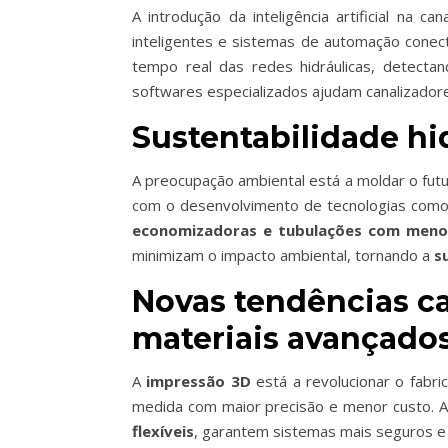
A introdução da
inteligência artificial na can
inteligentes e sistemas de automação cone
tempo real das redes hidráulicas,
d
etectan
softwares especializados ajudam canalizadore
Sustentabilidade hi
A preocupação ambiental está a moldar o futu
com o desenvolvimento de tecnologias com
economizadoras e tubulações com menor
minimizam o impacto ambiental, tornando a
s
Novas tendências ca
materiais avançado
A
impressão 3D
está a revolucionar o fabri
medida com maior precisão e menor custo. A
flexíveis
, garantem sistemas mais seguros e