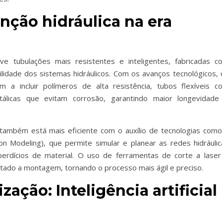
nção hidráulica na era
ve tubulações mais resistentes e inteligentes, fabricadas c
lidade dos sistemas hidráulicos. Com os avanços tecnológicos, 
am a incluir polímeros de alta resistência, tubos flexíveis c
tálicas que evitam corrosão, garantindo maior longevidade
 também está mais eficiente com o auxílio de tecnologias como
on Modeling), que permite simular e planear as redes hidráulic
erdícios de material. O uso de ferramentas de corte a laser
itado a montagem, tornando o processo mais ágil e preciso.
zação: Inteligência artificial