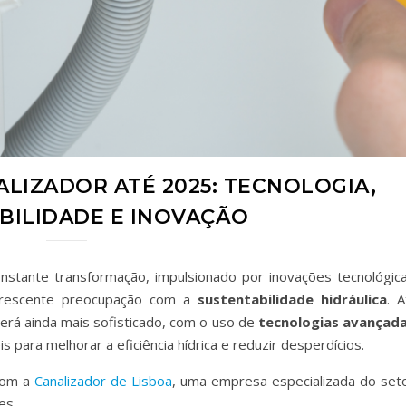
LIZADOR ATÉ 2025: TECNOLOGIA,
BILIDADE E INOVAÇÃO
stante transformação, impulsionado por inovações tecnológica
crescente preocupação com a
sustentabilidade hidráulica
. A
erá ainda mais sofisticado, com o uso de
tecnologias avançada
s para melhorar a eficiência hídrica e reduzir desperdícios.
com a
Canalizador de Lisboa
, uma empresa especializada do set
es
​.