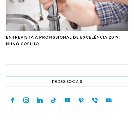
ENTREVISTA A PROFISSIONAL DE EXCELÊNCIA 2017:
NUNO COELHO
REDES SOCIAIS
facebook
instagram
linkedin
tiktok
youtube
pinterest
viber
mail