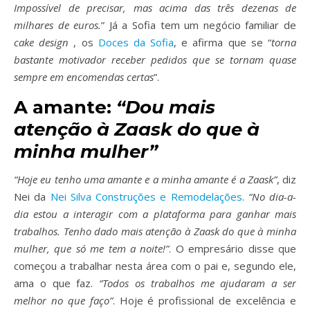
Impossível de precisar, mas acima das três dezenas de
milhares de euros.
” Já a Sofia tem um negócio familiar de
cake design
, os
Doces da Sofia
, e afirma que se “
torna
bastante motivador receber pedidos que se tornam quase
sempre em encomendas certas
”.
A amante:
“Dou mais
atenção à Zaask do que à
minha mulher”
“Hoje eu tenho uma amante e a minha amante é a Zaask”
, diz
Nei da
Nei Silva Construções e Remodelações
.
“No dia-a-
dia estou a interagir com a plataforma para ganhar mais
trabalhos. Tenho dado mais atenção à Zaask do que à minha
mulher, que só me tem a noite!”
. O empresário disse que
começou a trabalhar nesta área com o pai e, segundo ele,
ama o que faz.
“Todos os trabalhos me ajudaram a ser
melhor no que faço”
. Hoje é profissional de excelência e