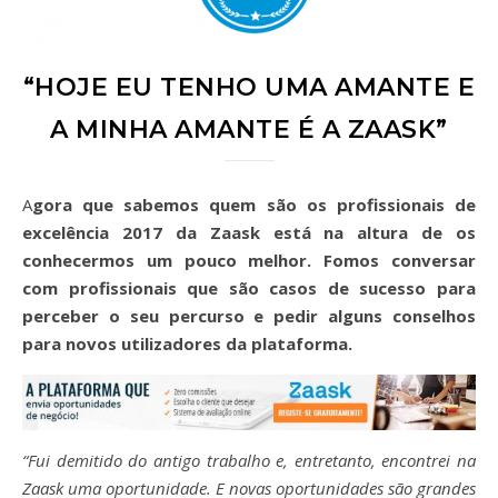
“HOJE EU TENHO UMA AMANTE E
A MINHA AMANTE É A ZAASK”
Agora que sabemos quem são os profissionais de
excelência 2017 da Zaask está na altura de os
conhecermos um pouco melhor. Fomos conversar
com profissionais que são casos de sucesso para
perceber o seu percurso e pedir alguns conselhos
para novos utilizadores da plataforma.
“Fui demitido do antigo trabalho e, entretanto, encontrei na
Zaask uma oportunidade. E novas oportunidades são grandes