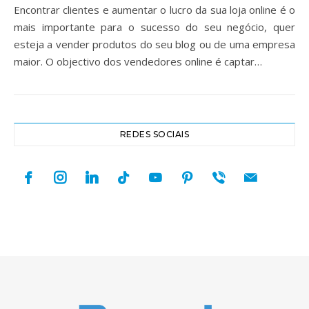
Encontrar clientes e aumentar o lucro da sua loja online é o
mais importante para o sucesso do seu negócio, quer
esteja a vender produtos do seu blog ou de uma empresa
maior. O objectivo dos vendedores online é captar…
REDES SOCIAIS
facebook
instagram
linkedin
tiktok
youtube
pinterest
viber
mail