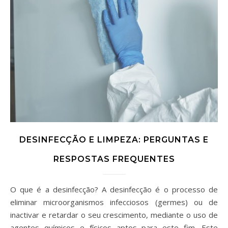
DESINFECÇÃO E LIMPEZA: PERGUNTAS E
RESPOSTAS FREQUENTES
O que é a desinfecção? A desinfecção é o processo de
eliminar microorganismos infecciosos (germes) ou de
inactivar e retardar o seu crescimento, mediante o uso de
agentes químicos e físicos aptos para este fim. Este