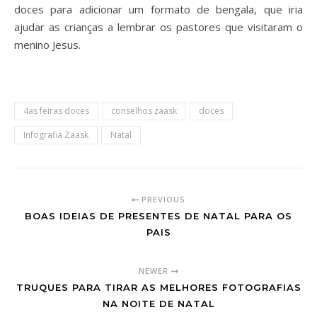
doces para adicionar um formato de bengala, que iria
ajudar as crianças a lembrar os pastores que visitaram o
menino Jesus.
4as feiras doces
conselhos zaask
doces
Infografia Zaask
Natal
PREVIOUS
BOAS IDEIAS DE PRESENTES DE NATAL PARA OS
PAIS
NEWER
TRUQUES PARA TIRAR AS MELHORES FOTOGRAFIAS
NA NOITE DE NATAL