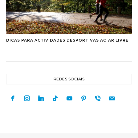
DICAS PARA ACTIVIDADES DESPORTIVAS AO AR LIVRE
REDES SOCIAIS
facebook
instagram
linkedin
tiktok
youtube
pinterest
viber
mail