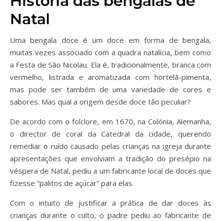
História das bengalas de
Natal
Uma bengala doce é um doce em forma de bengala,
muitas vezes associado com a quadra natalícia, bem como
a Festa de São Nicolau. Ela é, tradicionalmente, branca com
vermelho, listrada e aromatizada com hortelã-pimenta,
mas pode ser também de uma variedade de cores e
sabores. Mas qual a origem desde doce tão peculiar?
De acordo com o folclore, em 1670, na Colónia, Alemanha,
o director de coral da Catedral da cidade, querendo
remediar o ruído causado pelas crianças na igreja durante
apresentações que envolviam a tradição do presépio na
véspera de Natal, pediu a um fabricante local de doces que
fizesse “palitos de açúcar” para elas.
Com o intuito de justificar a prática de dar doces às
crianças durante o culto, o padre pediu ao fabricante de