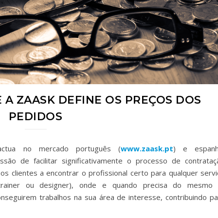
E A ZAASK DEFINE OS PREÇOS DOS
PEDIDOS
 actua no mercado português (
www.zaask.pt
) e espanh
são de facilitar significativamente o processo de contrataç
 os clientes a encontrar o profissional certo para qualquer serv
trainer ou designer), onde e quando precisa do mesmo 
onseguirem trabalhos na sua área de interesse, contribuindo pa