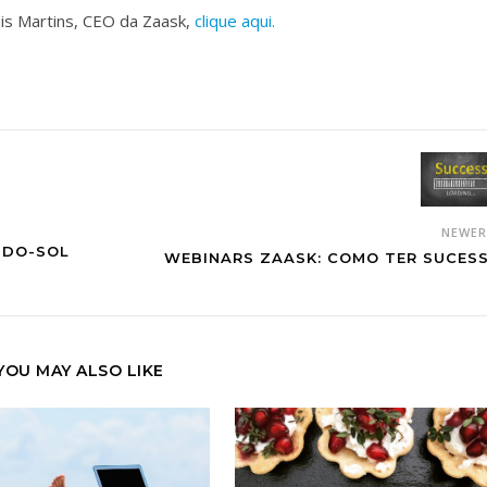
Luis Martins, CEO da Zaask,
clique aqui.
NEWE
-DO-SOL
WEBINARS ZAASK: COMO TER SUCES
YOU MAY ALSO LIKE