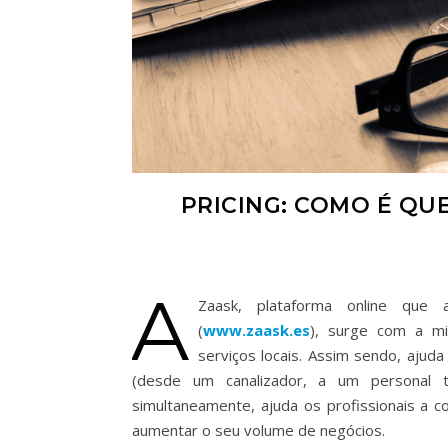
PRICING: COMO É QU
A
Zaask, plataforma online que
(
www.zaask.es
), surge com a mis
serviços locais. Assim sendo, ajuda
(desde um canalizador, a um personal 
simultaneamente, ajuda os profissionais a c
aumentar o seu volume de negócios.