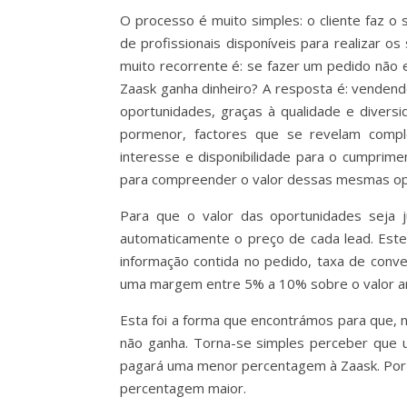
O processo é muito simples: o cliente faz o
de profissionais disponíveis para realizar 
muito recorrente é: se fazer um pedido não e
Zaask ganha dinheiro? A resposta é: vendend
oportunidades, graças à qualidade e divers
pormenor, factores que se revelam compl
interesse e disponibilidade para o cumprim
para compreender o valor dessas mesmas op
Para que o valor das oportunidades seja j
automaticamente o preço de cada lead. Est
informação contida no pedido, taxa de conv
uma margem entre 5% a 10% sobre o valor ang
Esta foi a forma que encontrámos para que, 
não ganha. Torna-se simples perceber que u
pagará uma menor percentagem à Zaask. Por o
percentagem maior.