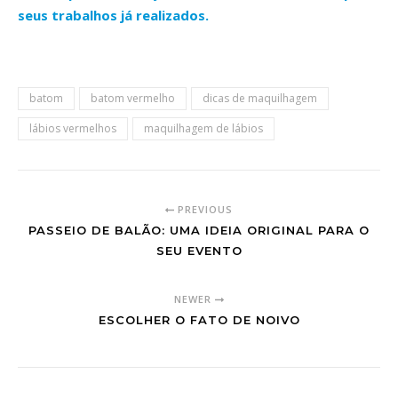
seus trabalhos já realizados.
batom
batom vermelho
dicas de maquilhagem
lábios vermelhos
maquilhagem de lábios
PREVIOUS
PASSEIO DE BALÃO: UMA IDEIA ORIGINAL PARA O
SEU EVENTO
NEWER
ESCOLHER O FATO DE NOIVO