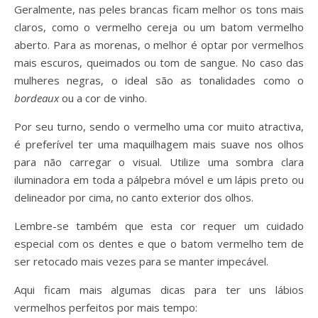
Geralmente, nas peles brancas ficam melhor os tons mais
claros, como o vermelho cereja ou um batom vermelho
aberto. Para as morenas, o melhor é optar por vermelhos
mais escuros, queimados ou tom de sangue. No caso das
mulheres negras, o ideal são as tonalidades como o
bordeaux
ou a cor de vinho.
Por seu turno, sendo o vermelho uma cor muito atractiva,
é preferível ter uma maquilhagem mais suave nos olhos
para não carregar o visual. Utilize uma sombra clara
iluminadora em toda a pálpebra móvel e um lápis preto ou
delineador por cima, no canto exterior dos olhos.
Lembre-se também que esta cor requer um cuidado
especial com os dentes e que o batom vermelho tem de
ser retocado mais vezes para se manter impecável.
Aqui ficam mais algumas dicas para ter uns lábios
vermelhos perfeitos por mais tempo: