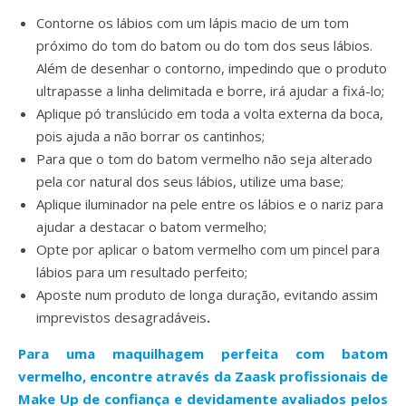
Contorne os lábios com um lápis macio de um tom
próximo do tom do batom ou do tom dos seus lábios.
Além de desenhar o contorno, impedindo que o produto
ultrapasse a linha delimitada e borre, irá ajudar a fixá-lo;
Aplique pó translúcido em toda a volta externa da boca,
pois ajuda a não borrar os cantinhos;
Para que o tom do batom vermelho não seja alterado
pela cor natural dos seus lábios, utilize uma base;
Aplique iluminador na pele entre os lábios e o nariz para
ajudar a destacar o batom vermelho;
Opte por aplicar o batom vermelho com um pincel para
lábios para um resultado perfeito;
Aposte num produto de longa duração, evitando assim
imprevistos desagradáveis
.
Para uma maquilhagem perfeita com batom
vermelho, encontre através da Zaask profissionais de
Make Up de confiança e devidamente avaliados pelos