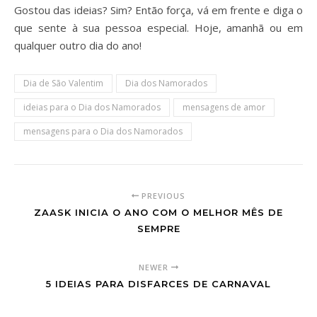
Gostou das ideias? Sim? Então força, vá em frente e diga o
que sente à sua pessoa especial. Hoje, amanhã ou em
qualquer outro dia do ano!
Dia de São Valentim
Dia dos Namorados
ideias para o Dia dos Namorados
mensagens de amor
mensagens para o Dia dos Namorados
PREVIOUS
ZAASK INICIA O ANO COM O MELHOR MÊS DE
SEMPRE
NEWER
5 IDEIAS PARA DISFARCES DE CARNAVAL