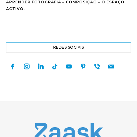
APRENDER FOTOGRAFIA – COMPOSIÇÃO – O ESPAÇO
ACTIVO.
REDES SOCIAIS
facebook
instagram
linkedin
tiktok
youtube
pinterest
viber
mail