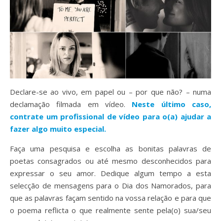
Declare-se ao vivo, em papel ou – por que não? – numa
declamação filmada em vídeo.
Neste último caso,
contrate um profissional de vídeo para o(a) ajudar a
fazer algo muito especial.
Faça uma pesquisa e escolha as bonitas palavras de
poetas consagrados ou até mesmo desconhecidos para
expressar o seu amor. Dedique algum tempo a esta
selecção de mensagens para o Dia dos Namorados, para
que as palavras façam sentido na vossa relação e para que
o poema reflicta o que realmente sente pela(o) sua/seu