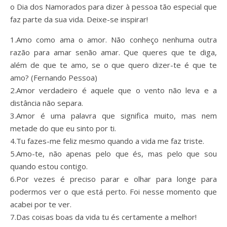
o Dia dos Namorados para dizer à pessoa tão especial que
faz parte da sua vida. Deixe-se inspirar!
1.Amo como ama o amor. Não conheço nenhuma outra
razão para amar senão amar. Que queres que te diga,
além de que te amo, se o que quero dizer-te é que te
amo? (Fernando Pessoa)
2.Amor verdadeiro é aquele que o vento não leva e a
distância não separa.
3.Amor é uma palavra que significa muito, mas nem
metade do que eu sinto por ti.
4.Tu fazes-me feliz mesmo quando a vida me faz triste.
5.Amo-te, não apenas pelo que és, mas pelo que sou
quando estou contigo.
6.Por vezes é preciso parar e olhar para longe para
podermos ver o que está perto. Foi nesse momento que
acabei por te ver.
7.Das coisas boas da vida tu és certamente a melhor!