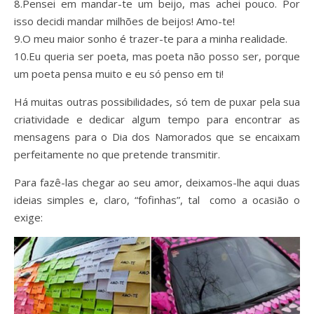
8.Pensei em mandar-te um beijo, mas achei pouco. Por
isso decidi mandar milhões de beijos! Amo-te!
9.O meu maior sonho é trazer-te para a minha realidade.
10.Eu queria ser poeta, mas poeta não posso ser, porque
um poeta pensa muito e eu só penso em ti!
Há muitas outras possibilidades, só tem de puxar pela sua
criatividade e dedicar algum tempo para encontrar as
mensagens para o Dia dos Namorados que se encaixam
perfeitamente no que pretende transmitir.
Para fazê-las chegar ao seu amor, deixamos-lhe aqui duas
ideias simples e, claro, “fofinhas”, tal como a ocasião o
exige: